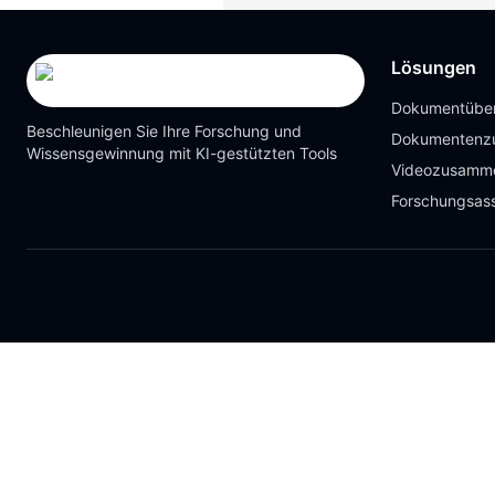
Lösungen
Dokumentüber
Beschleunigen Sie Ihre Forschung und
Dokumentenz
Wissensgewinnung mit KI-gestützten Tools
Videozusamm
Forschungsass