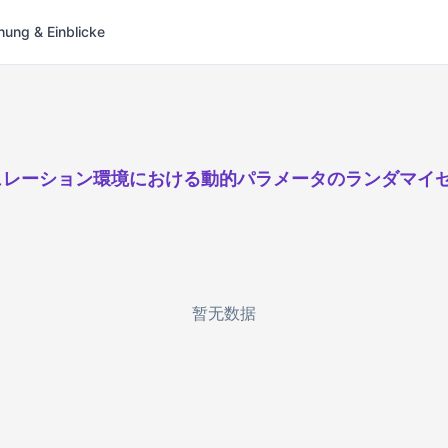
hung & Einblicke
ュレーション環境における動的パラメータのランダマイ
暂无数据