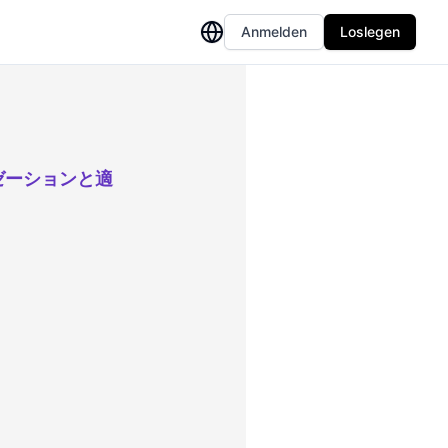
Anmelden
Loslegen
ゼーションと適