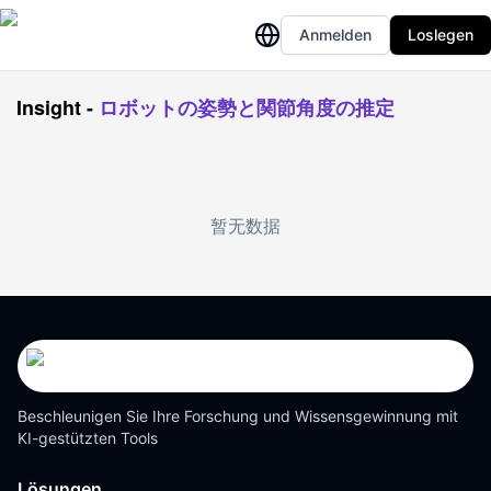
Anmelden
Loslegen
Insight
-
ロボットの姿勢と関節角度の推定
暂无数据
Beschleunigen Sie Ihre Forschung und Wissensgewinnung mit
KI-gestützten Tools
Lösungen