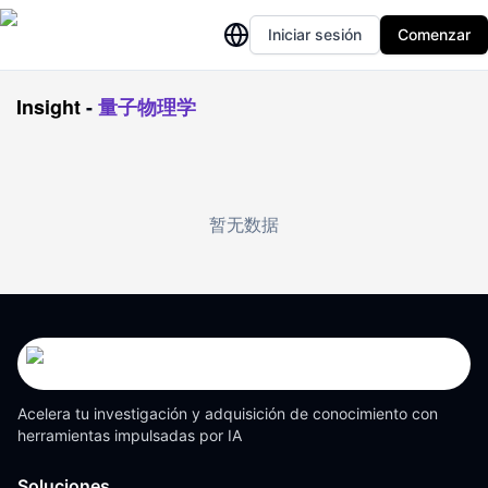
Iniciar sesión
Comenzar
Insight
-
量子物理学
暂无数据
Acelera tu investigación y adquisición de conocimiento con
herramientas impulsadas por IA
Soluciones