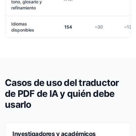
tono, glosario y
refinamiento
Idiomas
154
~30
~130
disponibles
Casos de uso del traductor
de PDF de IA y quién debe
usarlo
Investigadores y académicos