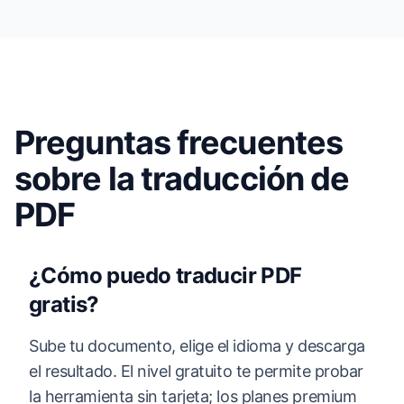
Preguntas frecuentes
sobre la traducción de
PDF
¿Cómo puedo traducir PDF
gratis?
Sube tu documento, elige el idioma y descarga
el resultado. El nivel gratuito te permite probar
la herramienta sin tarjeta; los planes premium