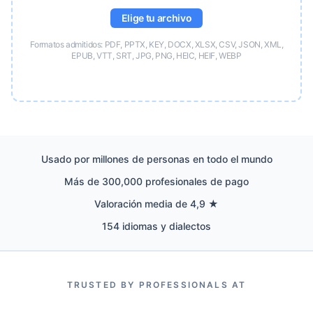
Elige tu archivo
Formatos admitidos: PDF, PPTX, KEY, DOCX, XLSX, CSV, JSON, XML,
EPUB, VTT, SRT, JPG, PNG, HEIC, HEIF, WEBP
Usado por millones de personas en todo el mundo
Más de 300,000 profesionales de pago
Valoración media de 4,9 ★
154 idiomas y dialectos
TRUSTED BY PROFESSIONALS AT