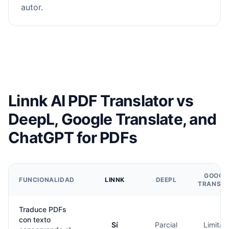
autor.
Linnk AI PDF Translator vs
DeepL, Google Translate, and
ChatGPT for PDFs
GOOGL
FUNCIONALIDAD
LINNK
DEEPL
TRANSLA
Traduce PDFs
con texto
Sí
Parcial
Limitad