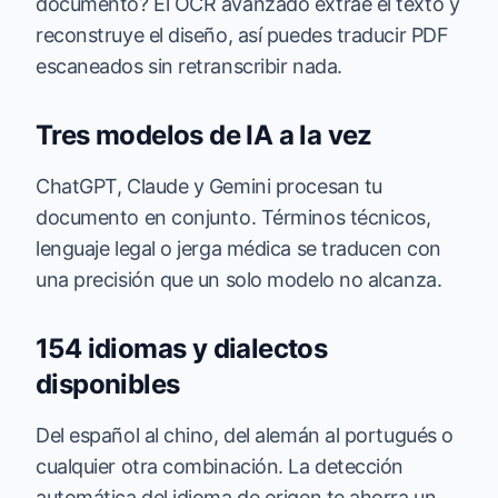
documento? El OCR avanzado extrae el texto y
reconstruye el diseño, así puedes traducir PDF
escaneados sin retranscribir nada.
Tres modelos de IA a la vez
ChatGPT, Claude y Gemini procesan tu
documento en conjunto. Términos técnicos,
lenguaje legal o jerga médica se traducen con
una precisión que un solo modelo no alcanza.
154 idiomas y dialectos
disponibles
Del español al chino, del alemán al portugués o
cualquier otra combinación. La detección
automática del idioma de origen te ahorra un