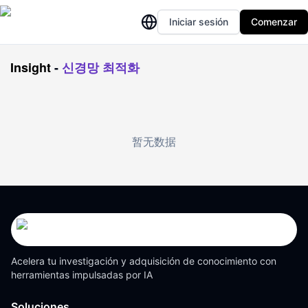
Iniciar sesión
Comenzar
Insight
-
신경망 최적화
暂无数据
Acelera tu investigación y adquisición de conocimiento con
herramientas impulsadas por IA
Soluciones