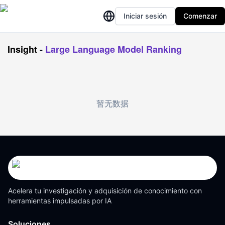
Iniciar sesión
Comenzar
Insight
-
Large Language Model Ranking
暂无数据
Acelera tu investigación y adquisición de conocimiento con
herramientas impulsadas por IA
Soluciones