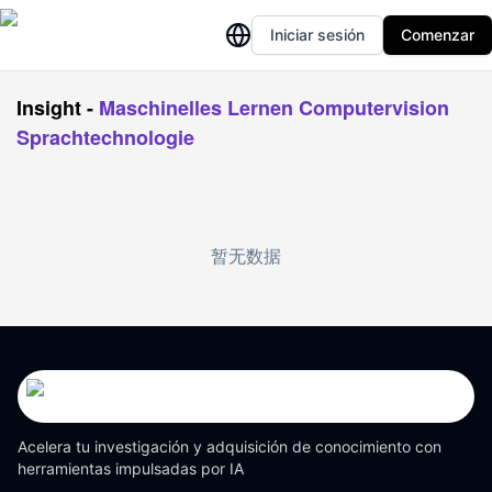
Iniciar sesión
Comenzar
Insight
-
Maschinelles Lernen Computervision
Sprachtechnologie
暂无数据
Acelera tu investigación y adquisición de conocimiento con
herramientas impulsadas por IA