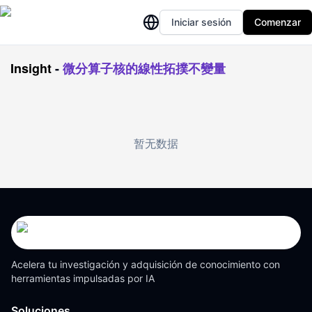
Iniciar sesión
Comenzar
Insight
-
微分算子核的線性拓撲不變量
暂无数据
Acelera tu investigación y adquisición de conocimiento con
herramientas impulsadas por IA
Soluciones