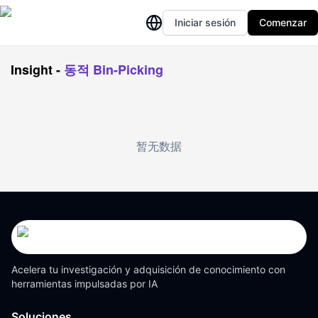
Iniciar sesión
Comenzar
Insight
-
동적 Bin-Picking
暂无数据
Acelera tu investigación y adquisición de conocimiento con
herramientas impulsadas por IA
Soluciones