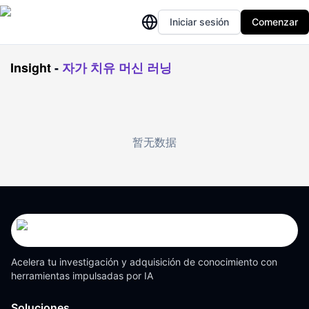
Iniciar sesión
Comenzar
Insight
-
자가 치유 머신 러닝
暂无数据
Acelera tu investigación y adquisición de conocimiento con
herramientas impulsadas por IA
Soluciones