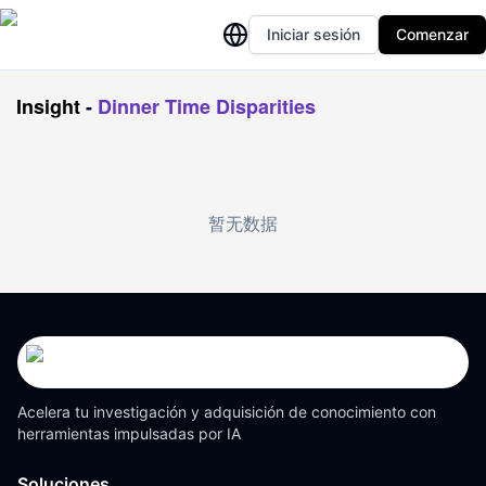
Iniciar sesión
Comenzar
Insight
-
Dinner Time Disparities
暂无数据
Acelera tu investigación y adquisición de conocimiento con
herramientas impulsadas por IA
Soluciones