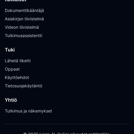
Dokumenttikääntäjä
Asiakirjan tiivistelmä
Videon tiivistelmä
Tutkimusassistentti
Tuki
Lähetä tiketti
Oppaat
Käyttöehdot
Tietosuojakäytäntö
Yhtiö
Tutkimus ja näkemykset