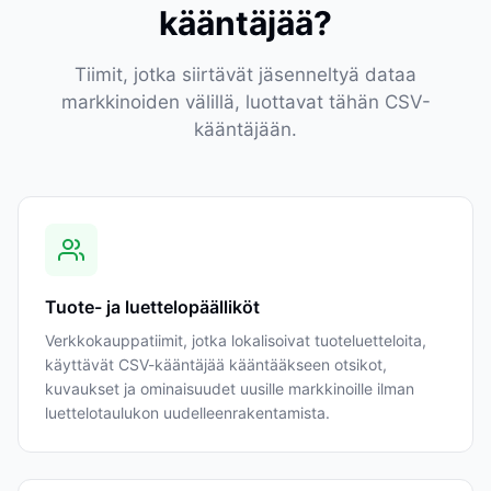
kääntäjää?
Tiimit, jotka siirtävät jäsenneltyä dataa
markkinoiden välillä, luottavat tähän CSV-
kääntäjään.
Tuote- ja luettelopäälliköt
Verkkokauppatiimit, jotka lokalisoivat tuoteluetteloita,
käyttävät CSV-kääntäjää kääntääkseen otsikot,
kuvaukset ja ominaisuudet uusille markkinoille ilman
luettelotaulukon uudelleenrakentamista.