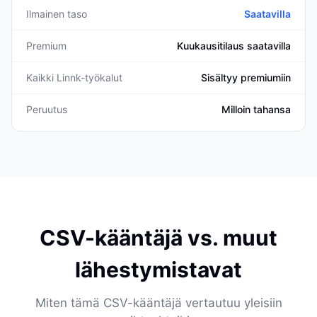
Ilmainen taso
Saatavilla
Premium
Kuukausitilaus saatavilla
Kaikki Linnk-työkalut
Sisältyy premiumiin
Peruutus
Milloin tahansa
CSV-kääntäjä vs. muut
lähestymistavat
Miten tämä CSV-kääntäjä vertautuu yleisiin