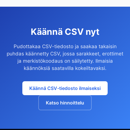
Käännä CSV nyt
Pudottakaa CSV-tiedosto ja saakaa takaisin
puhdas käännetty CSV, jossa sarakkeet, erottimet
ja merkistökoodaus on säilytetty. Ilmaisia
käännöksiä saatavilla kokeiltavaksi.
Käännä CSV-tiedosto ilmaiseksi
Katso hinnoittelu