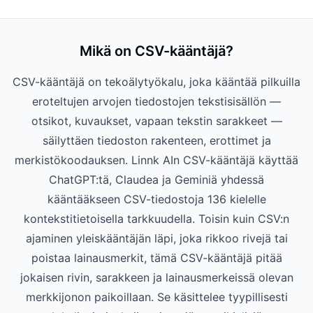
Mikä on CSV-kääntäjä?
CSV-kääntäjä on tekoälytyökalu, joka kääntää pilkuilla
eroteltujen arvojen tiedostojen tekstisisällön —
otsikot, kuvaukset, vapaan tekstin sarakkeet —
säilyttäen tiedoston rakenteen, erottimet ja
merkistökoodauksen. Linnk AIn CSV-kääntäjä käyttää
ChatGPT:tä, Claudea ja Geminiä yhdessä
kääntääkseen CSV-tiedostoja 136 kielelle
kontekstitietoisella tarkkuudella. Toisin kuin CSV:n
ajaminen yleiskääntäjän läpi, joka rikkoo rivejä tai
poistaa lainausmerkit, tämä CSV-kääntäjä pitää
jokaisen rivin, sarakkeen ja lainausmerkeissä olevan
merkkijonon paikoillaan. Se käsittelee tyypillisesti