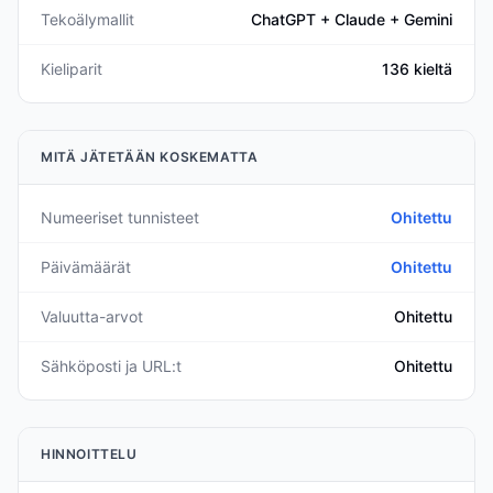
Tekoälymallit
ChatGPT + Claude + Gemini
Kieliparit
136 kieltä
MITÄ JÄTETÄÄN KOSKEMATTA
Numeeriset tunnisteet
Ohitettu
Päivämäärät
Ohitettu
Valuutta-arvot
Ohitettu
Sähköposti ja URL:t
Ohitettu
HINNOITTELU