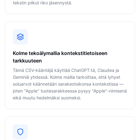
tekstin pilkut riko jäsennystä.
Kolme tekoälymallia kontekstitietoiseen
tarkkuuteen
Tämä CSV-kääntäjä käyttää ChatGPT:tä, Claudea ja
Geminiä yhdessä. Kolme mallia tarkoittaa, että lyhyet
soluarvot käännetään sarakeotsikonsa kontekstissa —
joten "Apple" tuotesarakkeessa pysyy "Apple"-nimisenä
eikä muutu hedelmäksi suomeksi.