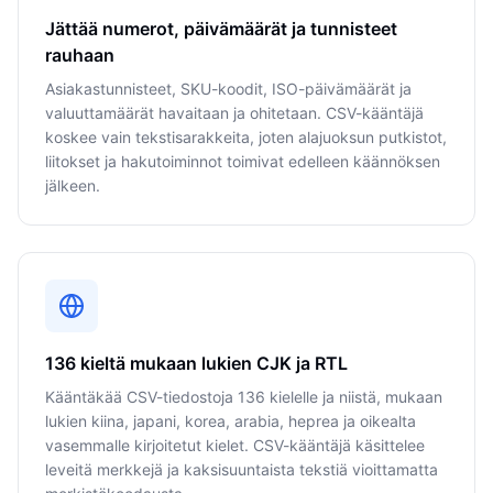
Jättää numerot, päivämäärät ja tunnisteet
rauhaan
Asiakastunnisteet, SKU-koodit, ISO-päivämäärät ja
valuuttamäärät havaitaan ja ohitetaan. CSV-kääntäjä
koskee vain tekstisarakkeita, joten alajuoksun putkistot,
liitokset ja hakutoiminnot toimivat edelleen käännöksen
jälkeen.
136 kieltä mukaan lukien CJK ja RTL
Kääntäkää CSV-tiedostoja 136 kielelle ja niistä, mukaan
lukien kiina, japani, korea, arabia, heprea ja oikealta
vasemmalle kirjoitetut kielet. CSV-kääntäjä käsittelee
leveitä merkkejä ja kaksisuuntaista tekstiä vioittamatta