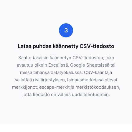
3
Lataa puhdas käännetty CSV-tiedosto
Saatte takaisin käännetyn CSV-tiedoston, joka
avautuu oikein Excelissä, Google Sheetsissä tai
missä tahansa datatyökalussa. CSV-kääntäjä
säilyttää rivijärjestyksen, lainausmerkeissä olevat
merkkijonot, escape-merkit ja merkistökoodauksen,
jotta tiedosto on valmis uudelleentuontiin.