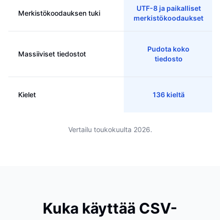
UTF-8 ja paikalliset
Merkistökoodauksen tuki
merkistökoodaukset
Pudota koko
Massiiviset tiedostot
tiedosto
Kielet
136 kieltä
Vertailu toukokuulta 2026.
Kuka käyttää CSV-