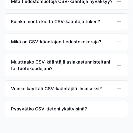
Mitä tiedostomuotoja CSV-kääntäjä hyväksyy?
Kuinka monta kieltä CSV-kääntäjä tukee?
Mikä on CSV-kääntäjän tiedostokokoraja?
Muuttaako CSV-kääntäjä asiakastunnisteitani
tai tuotekoodejani?
Voinko käyttää CSV-kääntäjää ilmaiseksi?
Pysyvätkö CSV-tietoni yksityisinä?