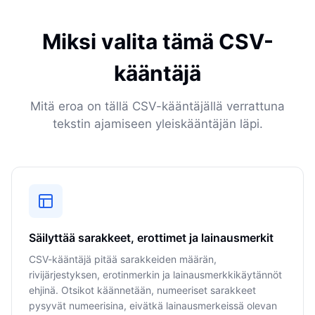
Miksi valita tämä CSV-
kääntäjä
Mitä eroa on tällä CSV-kääntäjällä verrattuna
tekstin ajamiseen yleiskääntäjän läpi.
Säilyttää sarakkeet, erottimet ja lainausmerkit
CSV-kääntäjä pitää sarakkeiden määrän,
rivijärjestyksen, erotinmerkin ja lainausmerkkikäytännöt
ehjinä. Otsikot käännetään, numeeriset sarakkeet
pysyvät numeerisina, eivätkä lainausmerkeissä olevan