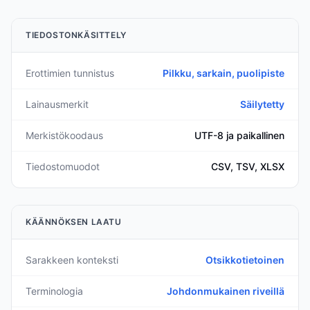
TIEDOSTONKÄSITTELY
Erottimien tunnistus
Pilkku, sarkain, puolipiste
Lainausmerkit
Säilytetty
Merkistökoodaus
UTF-8 ja paikallinen
Tiedostomuodot
CSV, TSV, XLSX
KÄÄNNÖKSEN LAATU
Sarakkeen konteksti
Otsikkotietoinen
Terminologia
Johdonmukainen riveillä