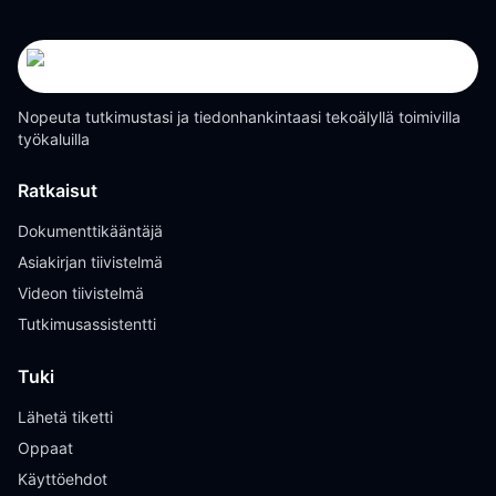
Nopeuta tutkimustasi ja tiedonhankintaasi tekoälyllä toimivilla
työkaluilla
Ratkaisut
Dokumenttikääntäjä
Asiakirjan tiivistelmä
Videon tiivistelmä
Tutkimusassistentti
Tuki
Lähetä tiketti
Oppaat
Käyttöehdot