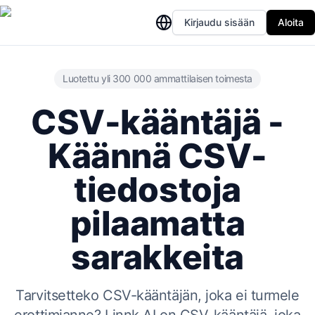
Kirjaudu sisään
Aloita
Luotettu yli 300 000 ammattilaisen toimesta
CSV-kääntäjä -
Käännä CSV-
tiedostoja
pilaamatta
sarakkeita
Tarvitsetteko CSV-kääntäjän, joka ei turmele