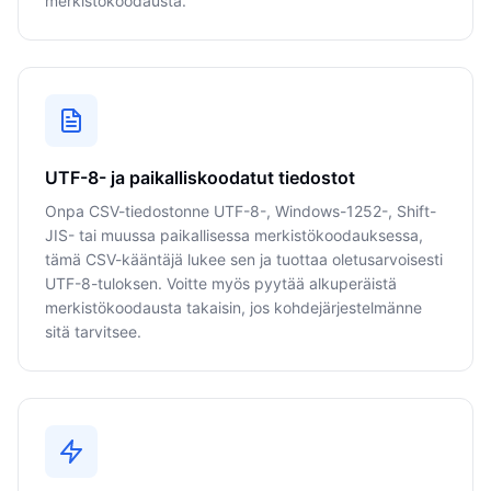
merkistökoodausta.
UTF-8- ja paikalliskoodatut tiedostot
Onpa CSV-tiedostonne UTF-8-, Windows-1252-, Shift-
JIS- tai muussa paikallisessa merkistökoodauksessa,
tämä CSV-kääntäjä lukee sen ja tuottaa oletusarvoisesti
UTF-8-tuloksen. Voitte myös pyytää alkuperäistä
merkistökoodausta takaisin, jos kohdejärjestelmänne
sitä tarvitsee.