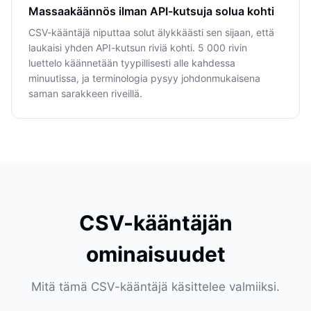
Massaakäännös ilman API-kutsuja solua kohti
CSV-kääntäjä niputtaa solut älykkäästi sen sijaan, että
laukaisi yhden API-kutsun riviä kohti. 5 000 rivin
luettelo käännetään tyypillisesti alle kahdessa
minuutissa, ja terminologia pysyy johdonmukaisena
saman sarakkeen riveillä.
CSV-kääntäjän
ominaisuudet
Mitä tämä CSV-kääntäjä käsittelee valmiiksi.