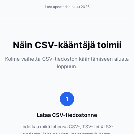
Last updated:
elokuu 2026
Näin CSV-kääntäjä toimii
Kolme vaihetta CSV-tiedoston kääntämiseen alusta
loppuun.
1
Lataa CSV-tiedostonne
Ladatkaa mikä tahansa CSV-, TSV- tai XLSX-