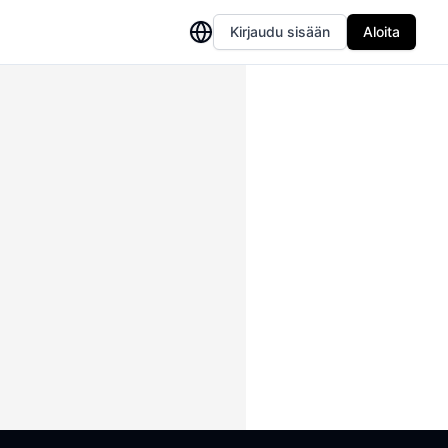
Kirjaudu sisään
Aloita