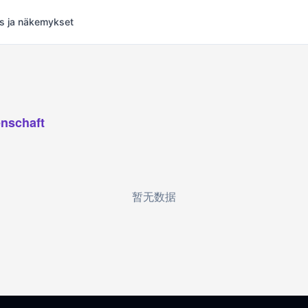
s ja näkemykset
nschaft
暂无数据