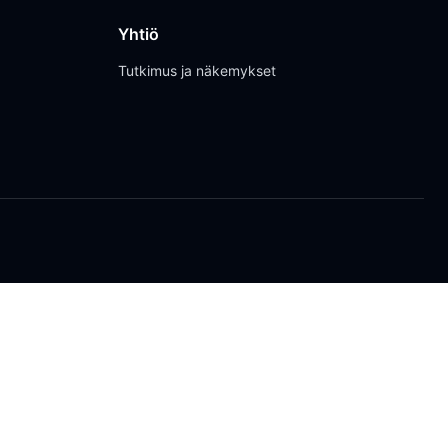
Yhtiö
Tutkimus ja näkemykset