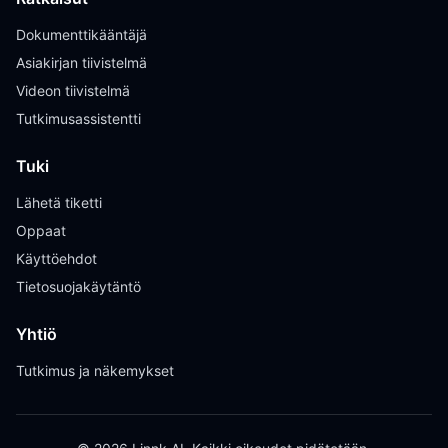
Dokumenttikääntäjä
Asiakirjan tiivistelmä
Videon tiivistelmä
Tutkimusassistentti
Tuki
Lähetä tiketti
Oppaat
Käyttöehdot
Tietosuojakäytäntö
Yhtiö
Tutkimus ja näkemykset