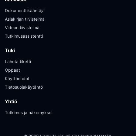
Dokumenttikääntäjä
Asiakirjan tiivistelmä
Videon tiivistelmä
Tutkimusassistentti
Tuki
Lähetä tiketti
Oppaat
Käyttöehdot
Tietosuojakäytäntö
Yhtiö
Tutkimus ja näkemykset