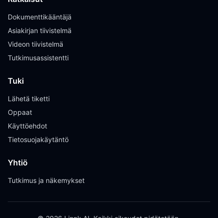
Dokumenttikääntäjä
Asiakirjan tiivistelmä
Videon tiivistelmä
Tutkimusassistentti
Tuki
Lähetä tiketti
Oppaat
Käyttöehdot
Tietosuojakäytäntö
Yhtiö
Tutkimus ja näkemykset