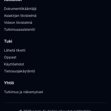
Dokumenttikääntäjä
Asiakirjan tiivistelmä
Videon tiivistelmä
Tutkimusassistentti
Tuki
Lähetä tiketti
Oppaat
Käyttöehdot
Tietosuojakäytäntö
Yhtiö
Tutkimus ja näkemykset