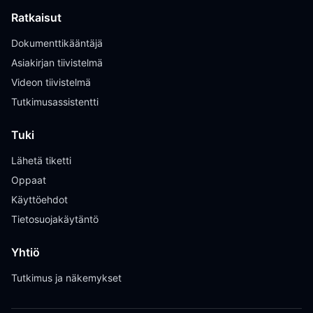
Ratkaisut
Dokumenttikääntäjä
Asiakirjan tiivistelmä
Videon tiivistelmä
Tutkimusassistentti
Tuki
Lähetä tiketti
Oppaat
Käyttöehdot
Tietosuojakäytäntö
Yhtiö
Tutkimus ja näkemykset