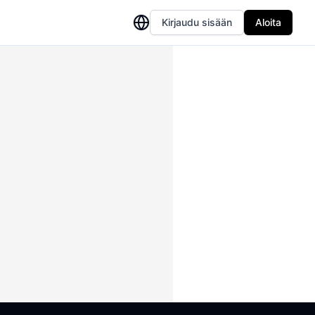
Kirjaudu sisään
Aloita