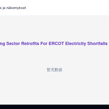
s ja näkemykset
ng Sector Retrofits For ERCOT Electricity Shortfalls
暂无数据