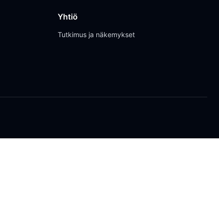
Yhtiö
Tutkimus ja näkemykset