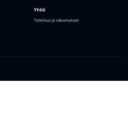
Yhtiö
Tutkimus ja näkemykset