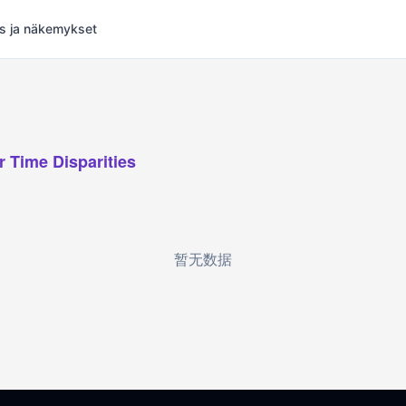
s ja näkemykset
r Time Disparities
暂无数据