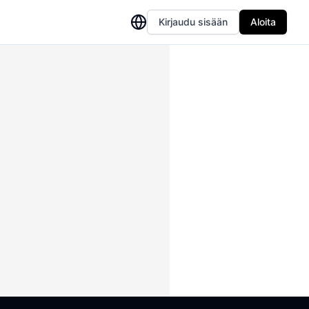
Kirjaudu sisään
Aloita