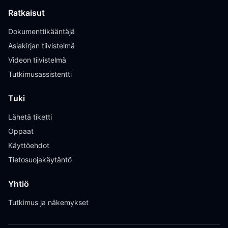
Ratkaisut
Dokumenttikääntäjä
Asiakirjan tiivistelmä
Videon tiivistelmä
Tutkimusassistentti
Tuki
Lähetä tiketti
Oppaat
Käyttöehdot
Tietosuojakäytäntö
Yhtiö
Tutkimus ja näkemykset