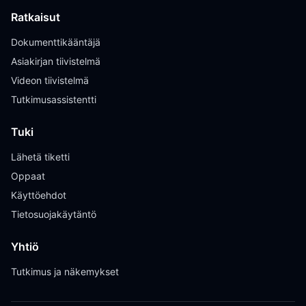
Ratkaisut
Dokumenttikääntäjä
Asiakirjan tiivistelmä
Videon tiivistelmä
Tutkimusassistentti
Tuki
Lähetä tiketti
Oppaat
Käyttöehdot
Tietosuojakäytäntö
Yhtiö
Tutkimus ja näkemykset