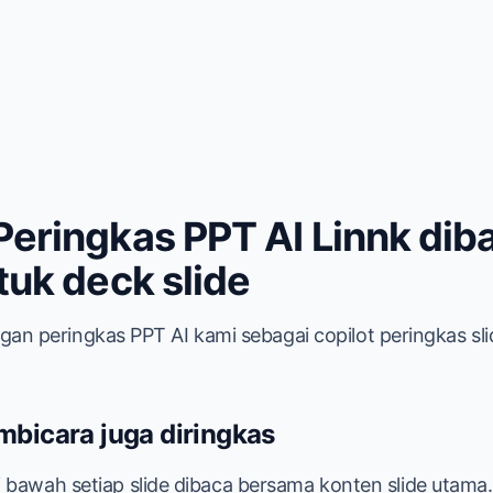
eringkas PPT AI Linnk dib
uk deck slide
gan peringkas PPT AI kami sebagai copilot peringkas sl
mbicara juga diringkas
i bawah setiap slide dibaca bersama konten slide utama