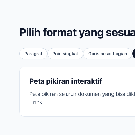
Pilih format yang sesu
Paragraf
Poin singkat
Garis besar bagian
Peta pikiran interaktif
Peta pikiran seluruh dokumen yang bisa dik
Linnk.