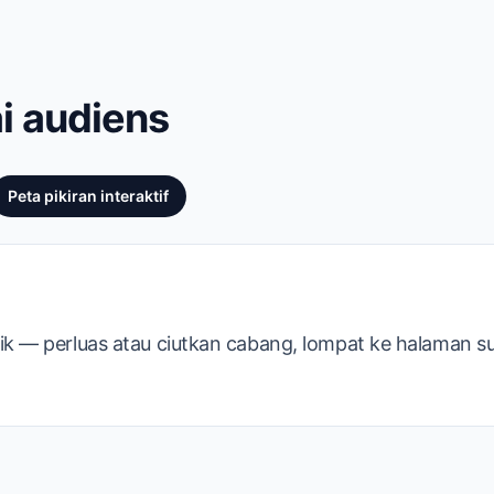
ai audiens
Peta pikiran interaktif
lik — perluas atau ciutkan cabang, lompat ke halaman su