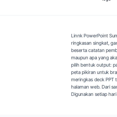
Linnk PowerPoint Sum
ringkasan singkat, gar
beserta catatan pemb
maupun apa yang akan
pilih bentuk output: p
peta pikiran untuk b
meringkas deck PPT t
halaman web. Dari sa
Digunakan setiap hari