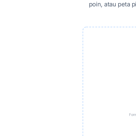
poin, atau peta 
For