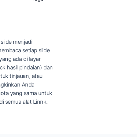
slide menjadi
i membaca setiap slide
ang ada di layar
k hasil pindaian) dan
tuk tinjauan, atau
ungkinkan Anda
uota yang sama untuk
i semua alat Linnk.