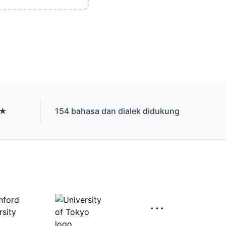
 ★
154 bahasa dan dialek didukung
···