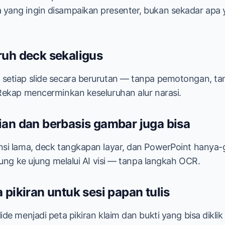
ang ingin disampaikan presenter, bukan sekadar apa ya
ruh deck sekaligus
setiap slide secara berurutan — tanpa pemotongan, ta
Rekap mencerminkan keseluruhan alur narasi.
ian dan berbasis gambar juga bisa
nsi lama, deck tangkapan layar, dan PowerPoint hanya
jung ke ujung melalui AI visi — tanpa langkah OCR.
 pikiran untuk sesi papan tulis
ide menjadi peta pikiran klaim dan bukti yang bisa dikl