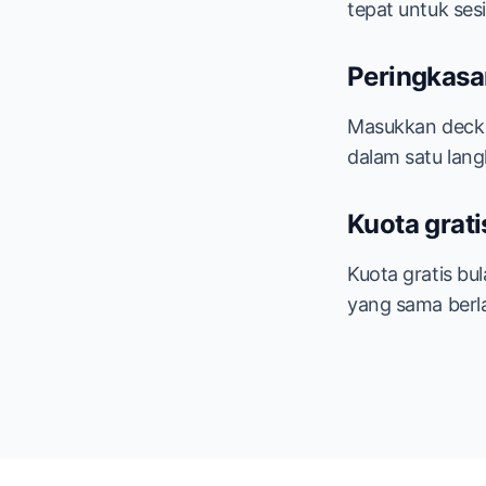
tepat untuk ses
Peringkasa
Masukkan deck 
dalam satu lang
Kuota grati
Kuota gratis b
yang sama berla