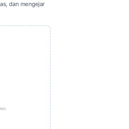
las, dan mengejar
YAML