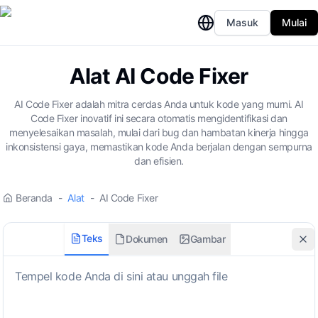
Masuk
Mulai
Alat AI Code Fixer
AI Code Fixer adalah mitra cerdas Anda untuk kode yang murni. AI
Code Fixer inovatif ini secara otomatis mengidentifikasi dan
menyelesaikan masalah, mulai dari bug dan hambatan kinerja hingga
inkonsistensi gaya, memastikan kode Anda berjalan dengan sempurna
dan efisien.
Beranda
-
Alat
-
AI Code Fixer
Teks
Dokumen
Gambar