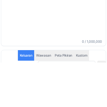
0
/
1,000,000
Keluaran
Wawasan
Peta Pikiran
Kustom
Deteksi Otomatis