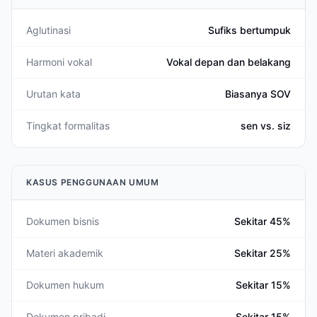
Aglutinasi
Sufiks bertumpuk
Harmoni vokal
Vokal depan dan belakang
Urutan kata
Biasanya SOV
Tingkat formalitas
sen vs. siz
KASUS PENGGUNAAN UMUM
Dokumen bisnis
Sekitar 45%
Materi akademik
Sekitar 25%
Dokumen hukum
Sekitar 15%
Dokumen pribadi
Sekitar 15%