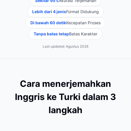
Sekitar 95%
Akurasi Terjemahan
Lebih dari 4 jenis
Format Didukung
Di bawah 60 detik
Kecepatan Proses
Tanpa batas tetap
Batas Karakter
Last updated:
Agustus 2026
Cara menerjemahkan
Inggris ke Turki dalam 3
langkah