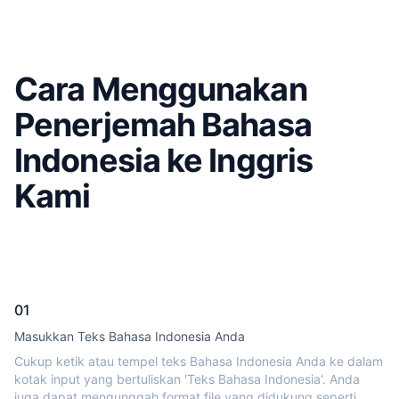
Cara Menggunakan
Penerjemah Bahasa
Indonesia ke Inggris
Kami
01
Masukkan Teks Bahasa Indonesia Anda
Cukup ketik atau tempel teks Bahasa Indonesia Anda ke dalam
kotak input yang bertuliskan 'Teks Bahasa Indonesia'. Anda
juga dapat mengunggah format file yang didukung seperti