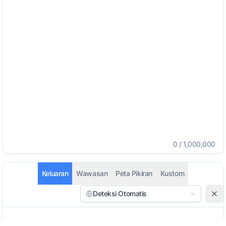
0
/
1,000,000
Keluaran
Wawasan
Peta Pikiran
Kustom
Deteksi Otomatis