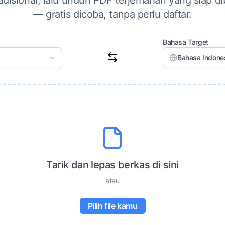
disional, lalu unduh PDF terjemahan yang siap d
— gratis dicoba, tanpa perlu daftar.
Bahasa Target
Bahasa Indones
Tarik dan lepas berkas di sini
atau
Pilih file kamu