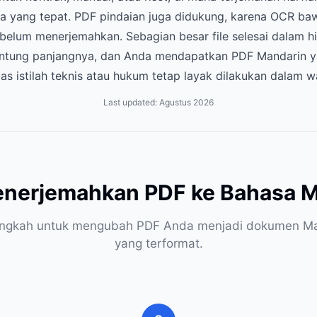
da yang tepat. PDF pindaian juga didukung, karena OCR b
belum menerjemahkan. Sebagian besar file selesai dalam hi
antung panjangnya, dan Anda mendapatkan PDF Mandarin y
las istilah teknis atau hukum tetap layak dilakukan dalam w
Last updated:
Agustus 2026
enerjemahkan PDF ke Bahasa M
angkah untuk mengubah PDF Anda menjadi dokumen M
yang terformat.