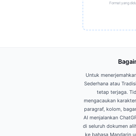
Format yang did
Bagai
Untuk menerjemahkan 
Sederhana atau Tradis
tetap terjaga. T
mengacaukan karakter 
paragraf, kolom, baga
AI menjalankan ChatG
di seluruh dokumen ali
ke bahasa Mandarin un