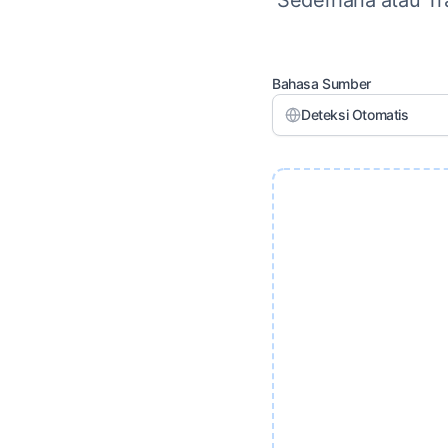
Sederhana atau Tra
Bahasa Sumber
Deteksi Otomatis