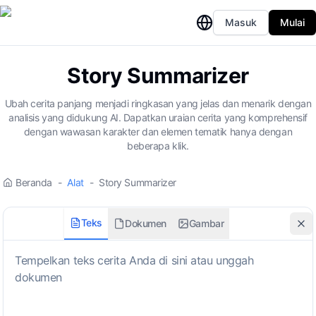
Masuk
Mulai
Story Summarizer
Ubah cerita panjang menjadi ringkasan yang jelas dan menarik dengan
analisis yang didukung AI. Dapatkan uraian cerita yang komprehensif
dengan wawasan karakter dan elemen tematik hanya dengan
beberapa klik.
Beranda
-
Alat
-
Story Summarizer
Teks
Dokumen
Gambar