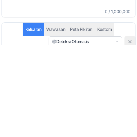
0
/
1,000,000
Keluaran
Wawasan
Peta Pikiran
Kustom
Deteksi Otomatis