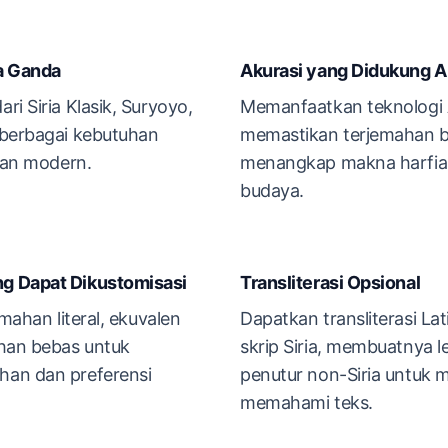
a Ganda
Akurasi yang Didukung A
ri Siria Klasik, Suryoyo,
Memanfaatkan teknologi 
 berbagai kebutuhan
memastikan terjemahan be
 dan modern.
menangkap makna harfia
budaya.
g Dapat Dikustomisasi
Transliterasi Opsional
emahan literal, ekuvalen
Dapatkan transliterasi L
ahan bebas untuk
skrip Siria, membuatnya 
han dan preferensi
penutur non-Siria untuk
memahami teks.