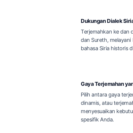
Dukungan Dialek Siri
Terjemahkan ke dan da
dan Sureth, melayani
bahasa Siria historis
Gaya Terjemahan yan
Pilih antara gaya terj
dinamis, atau terjem
menyesuaikan kebutu
spesifik Anda.