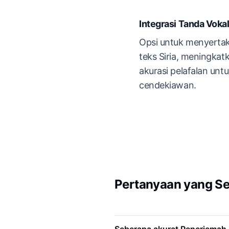
Integrasi Tanda Voka
Opsi untuk menyertak
teks Siria, meningka
akurasi pelafalan untu
cendekiawan.
Pertanyaan yang Se