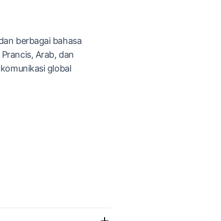
 dan berbagai bahasa
Prancis, Arab, dan
i komunikasi global