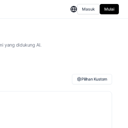
Masuk
Mulai
mi yang didukung AI.
Pilihan Kustom
aya Terjemahan
Ekuvalen Dinamis