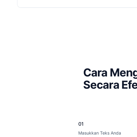
Cara Meng
Secara Efe
01
Masukkan Teks Anda