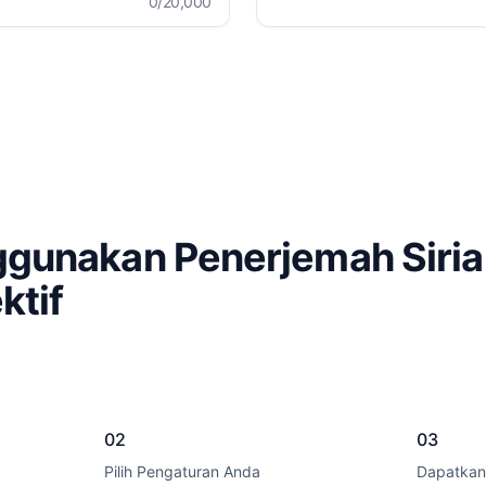
0
/20,000
gunakan Penerjemah Siria
ktif
02
03
Pilih Pengaturan Anda
Dapatkan