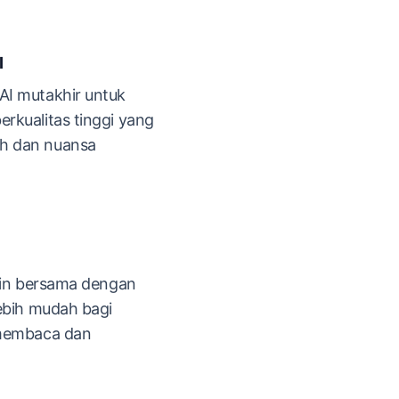
I
AI mutakhir untuk
rkualitas tinggi yang
h dan nuansa
atin bersama dengan
lebih mudah bagi
 membaca dan