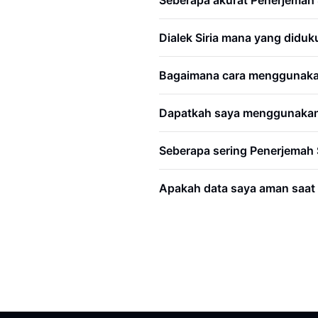
Seberapa akurat Penerjemah 
Dialek Siria mana yang didu
Bagaimana cara menggunakan f
Dapatkah saya menggunakan 
Seberapa sering Penerjemah S
Apakah data saya aman saat