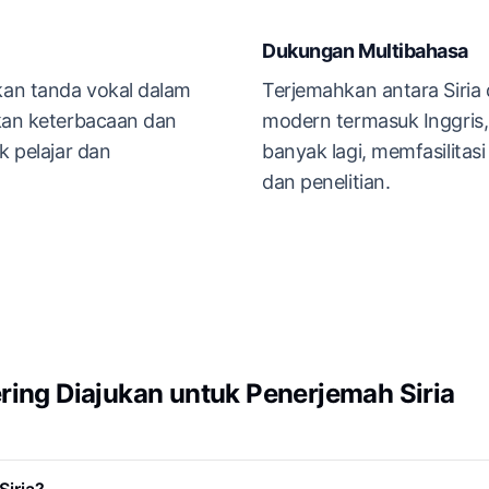
l
Dukungan Multibahasa
an tanda vokal dalam
Terjemahkan antara Siria
tkan keterbacaan dan
modern termasuk Inggris, 
k pelajar dan
banyak lagi, memfasilitas
dan penelitian.
ring Diajukan untuk Penerjemah Siria