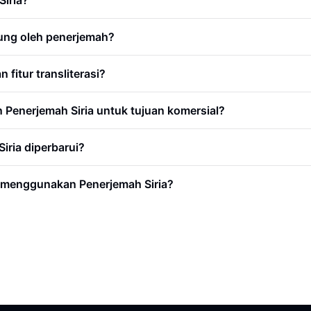
Siria?
kung oleh penerjemah?
itur transliterasi?
Penerjemah Siria untuk tujuan komersial?
iria diperbarui?
 menggunakan Penerjemah Siria?