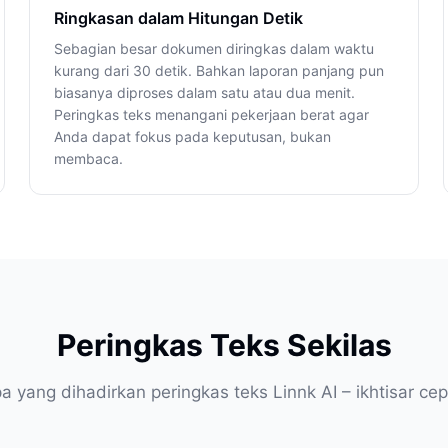
Ringkasan dalam Hitungan Detik
Sebagian besar dokumen diringkas dalam waktu
kurang dari 30 detik. Bahkan laporan panjang pun
biasanya diproses dalam satu atau dua menit.
Peringkas teks menangani pekerjaan berat agar
Anda dapat fokus pada keputusan, bukan
membaca.
Peringkas Teks Sekilas
a yang dihadirkan peringkas teks Linnk AI – ikhtisar cep