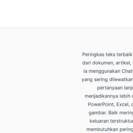
Peringkas teks terbaik
dari dokumen, artikel
ia menggunakan Chat
yang sering dilewatkan
pertanyaan lanj
menjadikannya lebih 
PowerPoint, Excel, d
gambar. Baik mering
keluaran terstruktu
membutuhkan pering