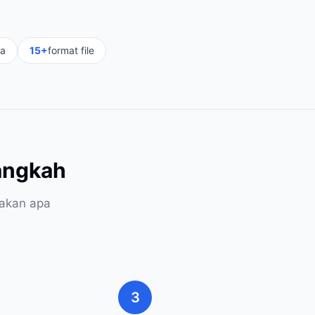
ia
15+
format file
Langkah
yakan apa
3