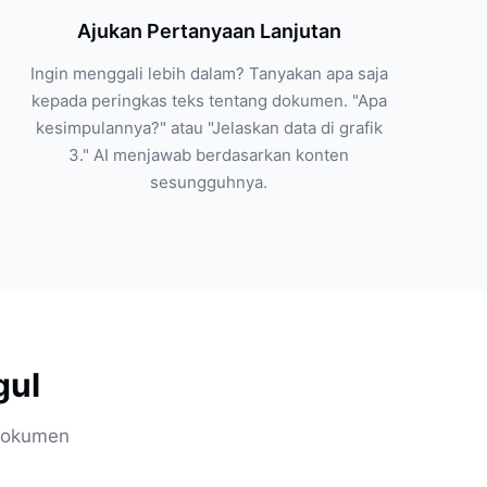
Ajukan Pertanyaan Lanjutan
Ingin menggali lebih dalam? Tanyakan apa saja
kepada peringkas teks tentang dokumen. "Apa
kesimpulannya?" atau "Jelaskan data di grafik
3." AI menjawab berdasarkan konten
sesungguhnya.
gul
 dokumen