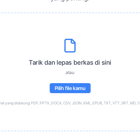
Tarik dan lepas berkas di sini
atau
Pilih file kamu
mat yang didukung: PDF, PPTX, DOCX, CSV, JSON, XML, EPUB, TXT, VTT, SRT, MD, 