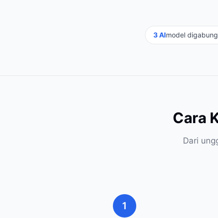
3 AI
model digabun
Cara K
Dari ung
1