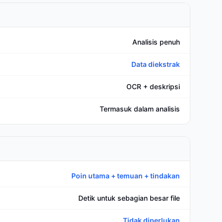
Analisis penuh
Data diekstrak
OCR + deskripsi
Termasuk dalam analisis
Poin utama + temuan + tindakan
Detik untuk sebagian besar file
Tidak diperlukan