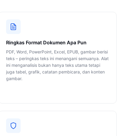
Ringkas Format Dokumen Apa Pun
PDF, Word, PowerPoint, Excel, EPUB, gambar berisi
teks – peringkas teks ini menangani semuanya. Alat
ini menganalisis bukan hanya teks utama tetapi
juga tabel, grafik, catatan pembicara, dan konten
gambar.