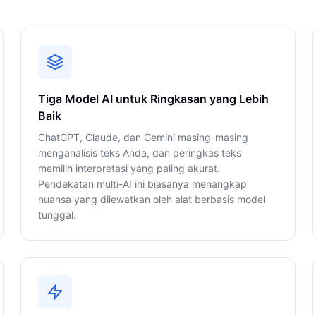
Tiga Model AI untuk Ringkasan yang Lebih
Baik
ChatGPT, Claude, dan Gemini masing-masing
menganalisis teks Anda, dan peringkas teks
memilih interpretasi yang paling akurat.
Pendekatan multi-AI ini biasanya menangkap
nuansa yang dilewatkan oleh alat berbasis model
tunggal.