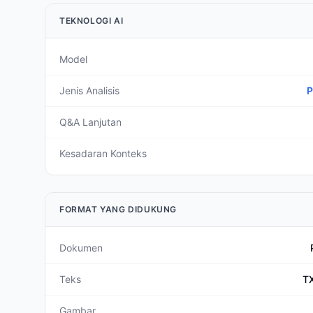
TEKNOLOGI AI
Model
Jenis Analisis
P
Q&A Lanjutan
Kesadaran Konteks
FORMAT YANG DIDUKUNG
Dokumen
Teks
TX
Gambar