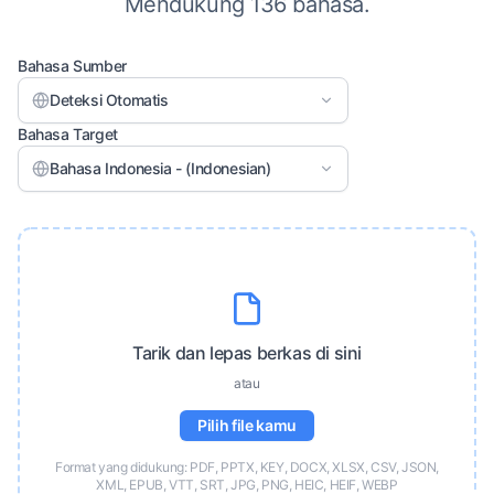
Mendukung 136 bahasa.
Bahasa Sumber
Deteksi Otomatis
Bahasa Target
Bahasa Indonesia - (Indonesian)
Tarik dan lepas berkas di sini
atau
Pilih file kamu
Format yang didukung: PDF, PPTX, KEY, DOCX, XLSX, CSV, JSON,
XML, EPUB, VTT, SRT, JPG, PNG, HEIC, HEIF, WEBP