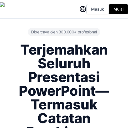
Masuk
Mulai
Dipercaya oleh 300.000+ profesional
Terjemahkan
Seluruh
Presentasi
PowerPoint—
Termasuk
Catatan