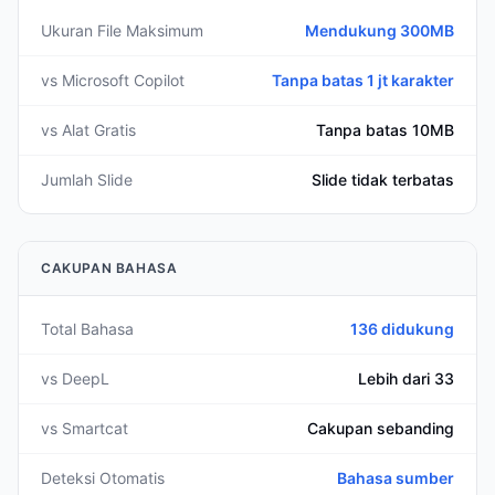
Ukuran File Maksimum
Mendukung 300MB
vs Microsoft Copilot
Tanpa batas 1 jt karakter
vs Alat Gratis
Tanpa batas 10MB
Jumlah Slide
Slide tidak terbatas
CAKUPAN BAHASA
Total Bahasa
136 didukung
vs DeepL
Lebih dari 33
vs Smartcat
Cakupan sebanding
Deteksi Otomatis
Bahasa sumber