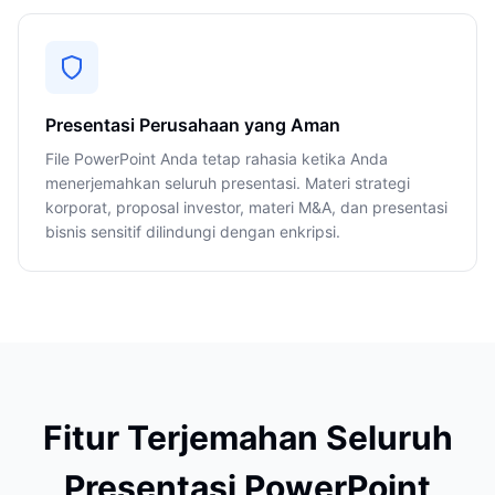
Presentasi Perusahaan yang Aman
File PowerPoint Anda tetap rahasia ketika Anda
menerjemahkan seluruh presentasi. Materi strategi
korporat, proposal investor, materi M&A, dan presentasi
bisnis sensitif dilindungi dengan enkripsi.
Fitur Terjemahan Seluruh
Presentasi PowerPoint