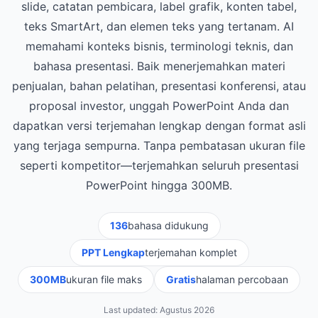
slide, catatan pembicara, label grafik, konten tabel,
teks SmartArt, dan elemen teks yang tertanam. AI
memahami konteks bisnis, terminologi teknis, dan
bahasa presentasi. Baik menerjemahkan materi
penjualan, bahan pelatihan, presentasi konferensi, atau
proposal investor, unggah PowerPoint Anda dan
dapatkan versi terjemahan lengkap dengan format asli
yang terjaga sempurna. Tanpa pembatasan ukuran file
seperti kompetitor—terjemahkan seluruh presentasi
PowerPoint hingga 300MB.
136
bahasa didukung
PPT Lengkap
terjemahan komplet
300MB
ukuran file maks
Gratis
halaman percobaan
Last updated:
Agustus 2026