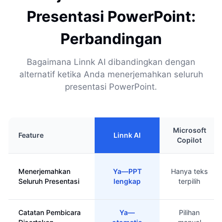
Presentasi PowerPoint:
Perbandingan
Bagaimana Linnk AI dibandingkan dengan
alternatif ketika Anda menerjemahkan seluruh
presentasi PowerPoint.
Microsoft
Feature
Linnk AI
Copilot
Menerjemahkan
Ya—PPT
Hanya teks
Seluruh Presentasi
lengkap
terpilih
Catatan Pembicara
Ya—
Pilihan