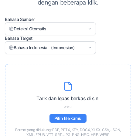
dengan beberapa klik.
Bahasa Sumber
Deteksi Otomatis
Bahasa Target
Bahasa Indonesia - (Indonesian)
Tarik dan lepas berkas di sini
atau
Pilih file kamu
Format yang didukung: PDF, PPTX, KEY, DOCX, XLSX, CSV, JSON,
XML, EPUB, VTT, SRT, JPG, PNG, HEIC, HEIF, WEBP