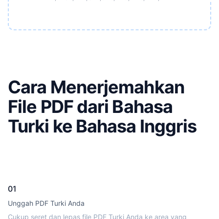
Cara Menerjemahkan
File PDF dari Bahasa
Turki ke Bahasa Inggris
01
Unggah PDF Turki Anda
Cukup seret dan lepas file PDF Turki Anda ke area yang