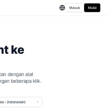
Masuk
Mulai
t ke
tan dengan alat
gan beberapa klik.
ia - (Indonesian)