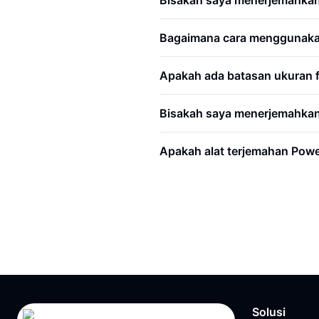
Bisakah saya menerjemahkan
Bagaimana cara menggunakan
Apakah ada batasan ukuran fi
Bisakah saya menerjemahkan 
Apakah alat terjemahan Powe
Solusi