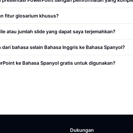
 presentasi PowerPoint dengan pemformatan yang kompl
 fitur glosarium khusus?
le atau jumlah slide yang dapat saya terjemahkan?
dari bahasa selain Bahasa Inggris ke Bahasa Spanyol?
rPoint ke Bahasa Spanyol gratis untuk digunakan?
Dukungan