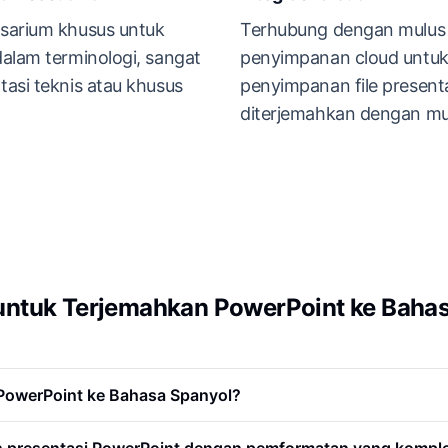
sarium khusus untuk
Terhubung dengan mulus
alam terminologi, sangat
penyimpanan cloud untu
asi teknis atau khusus
penyimpanan file present
diterjemahkan dengan m
ntuk Terjemahkan PowerPoint ke Bahas
 PowerPoint ke Bahasa Spanyol?