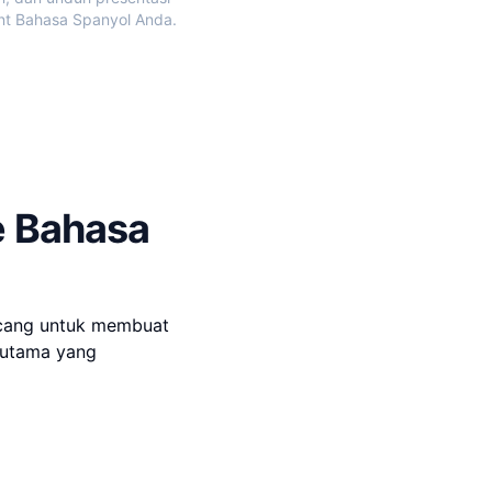
nt Bahasa Spanyol Anda.
e Bahasa
ncang untuk membuat
 utama yang