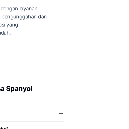
 dengan layanan
k pengunggahan dan
asi yang
udah.
a Spanyol