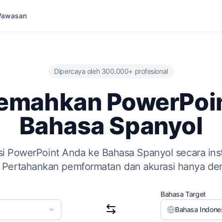
 Wawasan
Dipercaya oleh 300.000+ profesional
jemahkan PowerPoin
Bahasa Spanyol
i PowerPoint Anda ke Bahasa Spanyol secara ins
. Pertahankan pemformatan dan akurasi hanya den
Bahasa Target
Bahasa Indones