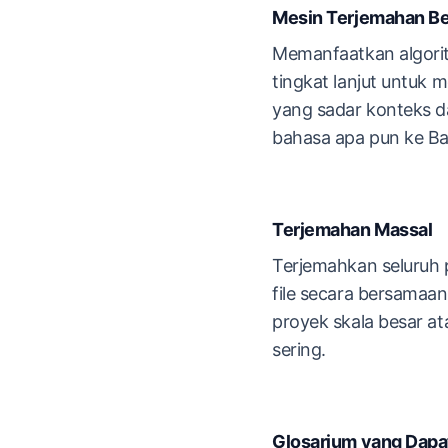
Mesin Terjemahan Be
Memanfaatkan algori
tingkat lanjut untuk
yang sadar konteks da
bahasa apa pun ke Ba
Terjemahan Massal
Terjemahkan seluruh 
file secara bersama
proyek skala besar a
sering.
Glosarium yang Dapa