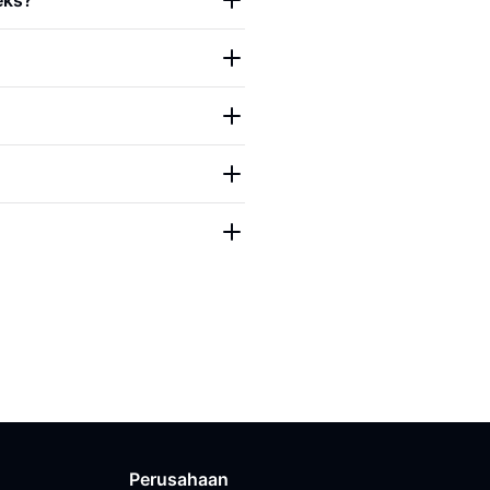
eks?
Perusahaan