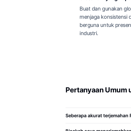
Buat dan gunakan glo
menjaga konsistensi d
berguna untuk present
industri.
Pertanyaan Umum u
Seberapa akurat terjemahan