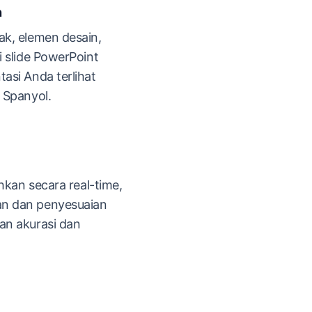
n
k, elemen desain,
 slide PowerPoint
asi Anda terlihat
 Spanyol.
hkan secara real-time,
n dan penyesuaian
an akurasi dan