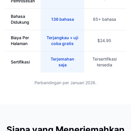
Pemrosesan
Bahasa
136 bahasa
65+ bahasa
Didukung
Biaya Per
Terjangkau + uji
$24.95
Halaman
coba gratis
Terjemahan
Tersertifikasi
Sertifikasi
saja
tersedia
Perbandingan per Januari 2026.
Siapa yang Menerjemahkan