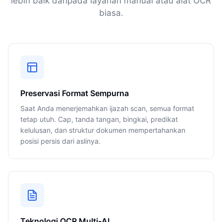
lebih baik daripada layanan manual atau alat OCR
biasa.
Preservasi Format Sempurna
Saat Anda menerjemahkan ijazah scan, semua format
tetap utuh. Cap, tanda tangan, bingkai, predikat
kelulusan, dan struktur dokumen mempertahankan
posisi persis dari aslinya.
Teknologi OCR Multi-AI