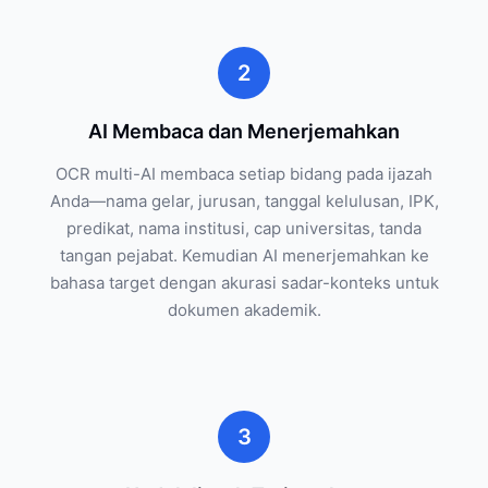
2
AI Membaca dan Menerjemahkan
OCR multi-AI membaca setiap bidang pada ijazah
Anda—nama gelar, jurusan, tanggal kelulusan, IPK,
predikat, nama institusi, cap universitas, tanda
tangan pejabat. Kemudian AI menerjemahkan ke
bahasa target dengan akurasi sadar-konteks untuk
dokumen akademik.
3