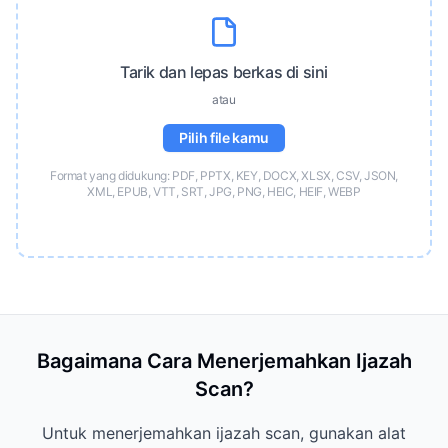
Tarik dan lepas berkas di sini
atau
Pilih file kamu
Format yang didukung: PDF, PPTX, KEY, DOCX, XLSX, CSV, JSON,
XML, EPUB, VTT, SRT, JPG, PNG, HEIC, HEIF, WEBP
Bagaimana Cara Menerjemahkan Ijazah
Scan?
Untuk menerjemahkan ijazah scan, gunakan alat