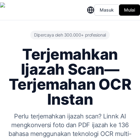
Masuk
Mulai
Dipercaya oleh 300.000+ profesional
Terjemahkan
Ijazah Scan—
Terjemahan OCR
Instan
Perlu terjemahkan ijazah scan? Linnk AI
mengkonversi foto dan PDF ijazah ke 136
bahasa menggunakan teknologi OCR multi-