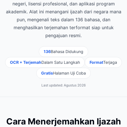
negeri, lisensi profesional, dan aplikasi program
akademik. Alat ini menangani ijazah dari negara mana
pun, mengenali teks dalam 136 bahasa, dan
menghasilkan terjemahan terformat siap untuk
pengajuan resmi.
136
Bahasa Didukung
OCR + Terjemah
Dalam Satu Langkah
Format
Terjaga
Gratis
Halaman Uji Coba
Last updated:
Agustus 2026
Cara Menerjemahkan Ijazah