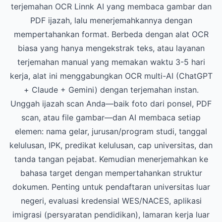
terjemahan OCR Linnk AI yang membaca gambar dan
PDF ijazah, lalu menerjemahkannya dengan
mempertahankan format. Berbeda dengan alat OCR
biasa yang hanya mengekstrak teks, atau layanan
terjemahan manual yang memakan waktu 3-5 hari
kerja, alat ini menggabungkan OCR multi-AI (ChatGPT
+ Claude + Gemini) dengan terjemahan instan.
Unggah ijazah scan Anda—baik foto dari ponsel, PDF
scan, atau file gambar—dan AI membaca setiap
elemen: nama gelar, jurusan/program studi, tanggal
kelulusan, IPK, predikat kelulusan, cap universitas, dan
tanda tangan pejabat. Kemudian menerjemahkan ke
bahasa target dengan mempertahankan struktur
dokumen. Penting untuk pendaftaran universitas luar
negeri, evaluasi kredensial WES/NACES, aplikasi
imigrasi (persyaratan pendidikan), lamaran kerja luar