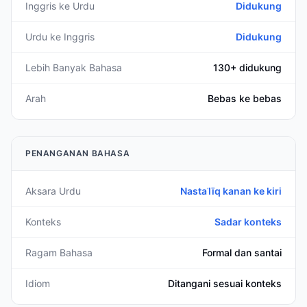
Inggris ke Urdu
Didukung
Urdu ke Inggris
Didukung
Lebih Banyak Bahasa
130+ didukung
Arah
Bebas ke bebas
PENANGANAN BAHASA
Aksara Urdu
Nastaʿlīq kanan ke kiri
Konteks
Sadar konteks
Ragam Bahasa
Formal dan santai
Idiom
Ditangani sesuai konteks