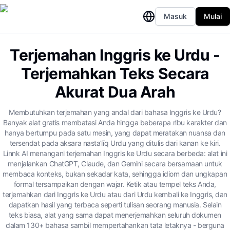
Masuk
Mulai
Terjemahan Inggris ke Urdu -
Terjemahkan Teks Secara
Akurat Dua Arah
Membutuhkan terjemahan yang andal dari bahasa Inggris ke Urdu?
Banyak alat gratis membatasi Anda hingga beberapa ribu karakter dan
hanya bertumpu pada satu mesin, yang dapat meratakan nuansa dan
tersendat pada aksara nastaʿlīq Urdu yang ditulis dari kanan ke kiri.
Linnk AI menangani terjemahan Inggris ke Urdu secara berbeda: alat ini
menjalankan ChatGPT, Claude, dan Gemini secara bersamaan untuk
membaca konteks, bukan sekadar kata, sehingga idiom dan ungkapan
formal tersampaikan dengan wajar. Ketik atau tempel teks Anda,
terjemahkan dari Inggris ke Urdu atau dari Urdu kembali ke Inggris, dan
dapatkan hasil yang terbaca seperti tulisan seorang manusia. Selain
teks biasa, alat yang sama dapat menerjemahkan seluruh dokumen
dalam 130+ bahasa sambil mempertahankan tata letaknya - berguna