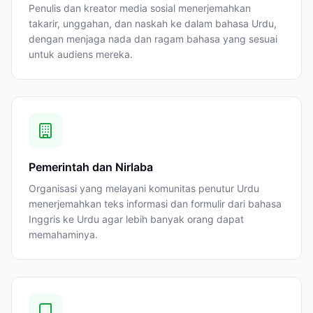
Penulis dan kreator media sosial menerjemahkan
takarir, unggahan, dan naskah ke dalam bahasa Urdu,
dengan menjaga nada dan ragam bahasa yang sesuai
untuk audiens mereka.
Pemerintah dan Nirlaba
Organisasi yang melayani komunitas penutur Urdu
menerjemahkan teks informasi dan formulir dari bahasa
Inggris ke Urdu agar lebih banyak orang dapat
memahaminya.