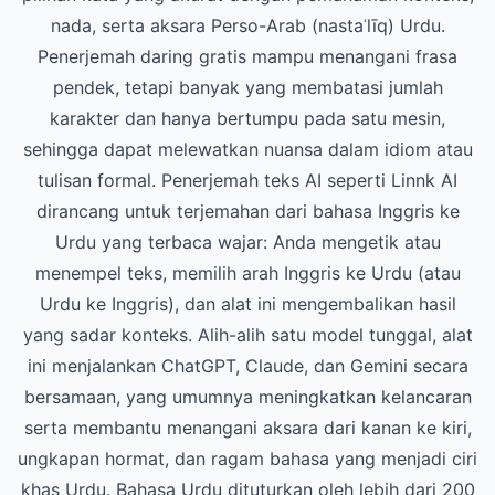
nada, serta aksara Perso-Arab (nastaʿlīq) Urdu.
Penerjemah daring gratis mampu menangani frasa
pendek, tetapi banyak yang membatasi jumlah
karakter dan hanya bertumpu pada satu mesin,
sehingga dapat melewatkan nuansa dalam idiom atau
tulisan formal. Penerjemah teks AI seperti Linnk AI
dirancang untuk terjemahan dari bahasa Inggris ke
Urdu yang terbaca wajar: Anda mengetik atau
menempel teks, memilih arah Inggris ke Urdu (atau
Urdu ke Inggris), dan alat ini mengembalikan hasil
yang sadar konteks. Alih-alih satu model tunggal, alat
ini menjalankan ChatGPT, Claude, dan Gemini secara
bersamaan, yang umumnya meningkatkan kelancaran
serta membantu menangani aksara dari kanan ke kiri,
ungkapan hormat, dan ragam bahasa yang menjadi ciri
khas Urdu. Bahasa Urdu dituturkan oleh lebih dari 200