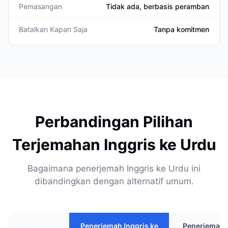
Pemasangan
Tidak ada, berbasis peramban
Batalkan Kapan Saja
Tanpa komitmen
Perbandingan Pilihan
Terjemahan Inggris ke Urdu
Bagaimana penerjemah Inggris ke Urdu ini
dibandingkan dengan alternatif umum.
Penerjemah Inggris ke
Penerjemah 