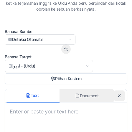
ketika terjemahan Inggris ke Urdu Anda perlu berpindah dari kotak
obrolan ke sebuah berkas nyata.
Bahasa Sumber
Deteksi Otomatis
Bahasa Target
اردو - (Urdu)
Pilihan Kustom
Gaya Terjemahan
Text
Document
Tidak Spesifik
Pertahankan Pemformatan Asli