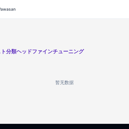
 Wawasan
スト分類ヘッドファインチューニング
暂无数据