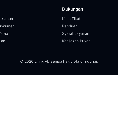
Dukungan
Dokumen
Kirim Tiket
 Dokumen
Panduan
Video
Syarat Layanan
tian
Kebijakan Privasi
© 2026 Linnk AI. Semua hak cipta dilindungi.