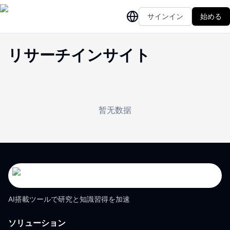
サインイン
始める
リサーチインサイト
暂无数据
AI搭載ツールで研究と知識習得を加速
ソリューション