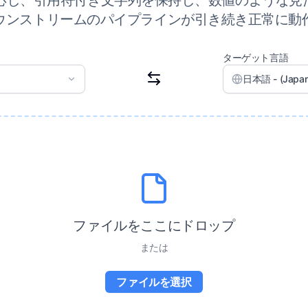
応し、引用符付き文字列を保持し、数値のような見た
ウンストリームのパイプラインが引き続き正常に動
ターゲット言語
日本語 - (Japan
ファイルをここにドロップ
または
ファイルを選択