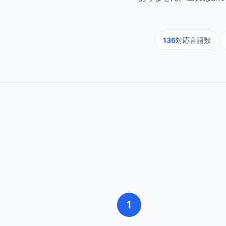
136
対応言語数
1