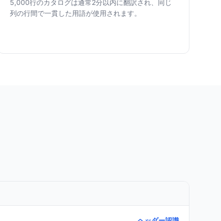
5,000行のカタログは通常2分以内に翻訳され、同じ
列の行間で一貫した用語が使用されます。
ヘッダー認識