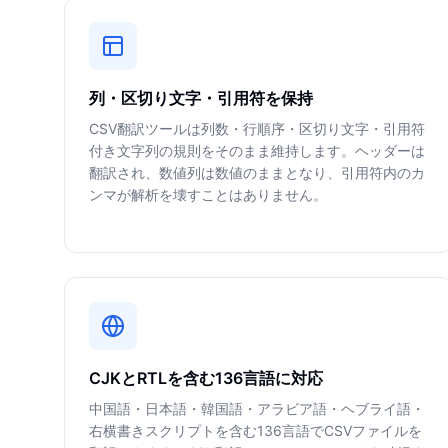
列・区切り文字・引用符を保持
CSV翻訳ツールは列数・行順序・区切り文字・引用符
付き文字列の規則をそのまま維持します。ヘッダーは
翻訳され、数値列は数値のままとなり、引用符内のカ
ンマが解析を壊すことはありません。
CJKとRTLを含む136言語に対応
中国語・日本語・韓国語・アラビア語・ヘブライ語・
右横書きスクリプトを含む136言語でCSVファイルを