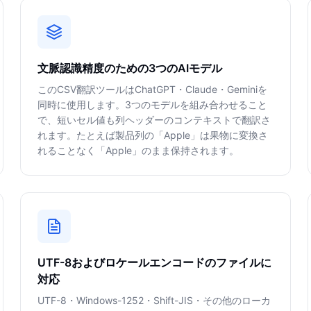
文脈認識精度のための3つのAIモデル
このCSV翻訳ツールはChatGPT・Claude・Geminiを
同時に使用します。3つのモデルを組み合わせること
で、短いセル値も列ヘッダーのコンテキストで翻訳さ
れます。たとえば製品列の「Apple」は果物に変換さ
れることなく「Apple」のまま保持されます。
UTF-8およびロケールエンコードのファイルに
対応
UTF-8・Windows-1252・Shift-JIS・その他のローカ