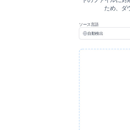
ドのファイルに対
ため、ダ
ソース言語
自動検出