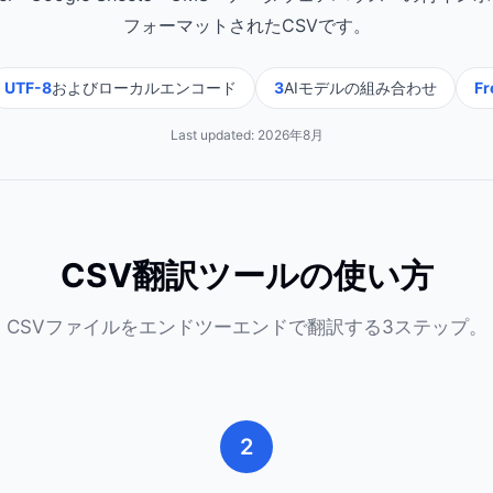
フォーマットされたCSVです。
UTF-8
およびローカルエンコード
3
AIモデルの組み合わせ
Fr
Last updated:
2026年8月
CSV翻訳ツールの使い方
CSVファイルをエンドツーエンドで翻訳する3ステップ。
2