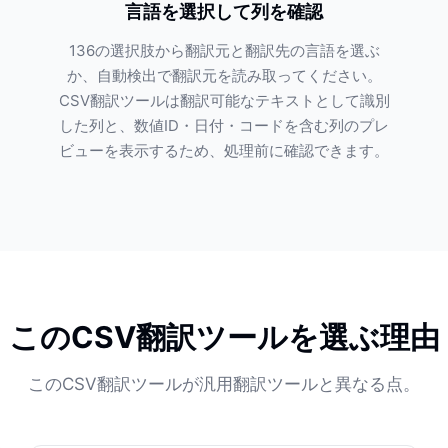
言語を選択して列を確認
136の選択肢から翻訳元と翻訳先の言語を選ぶ
か、自動検出で翻訳元を読み取ってください。
CSV翻訳ツールは翻訳可能なテキストとして識別
した列と、数値ID・日付・コードを含む列のプレ
ビューを表示するため、処理前に確認できます。
このCSV翻訳ツールを選ぶ理由
このCSV翻訳ツールが汎用翻訳ツールと異なる点。