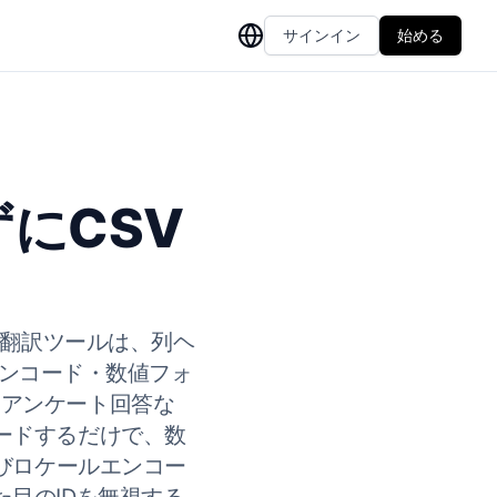
サインイン
始める
ずにCSV
SV翻訳ツールは、列ヘ
エンコード・数値フォ
・アンケート回答な
ードするだけで、数
よびロケールエンコー