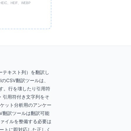
EIC、HEIF、WEBP
ーテキスト列）を翻訳し
IのCSV翻訳ツールは、
します。行を壊したり引用符
・引用符付き文字列をそ
ケット分析用のアンケー
V翻訳ツールは翻訳可能
ファイルを整備する必要は
ンポートに即対応した正しく