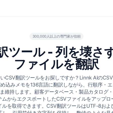
300,000人以上の専門家が信頼
訳ツール - 列を壊さ
ファイルを翻訳
CSV翻訳ツールをお探しですか？Linnk AIのC
め込みメモを136言語に翻訳しながら、行順序・
ま維持します。顧客データベース・製品カタログ
テムからエクスポートしたCSVファイルをアップロ
ルを取得できます。CSV翻訳ツールはUTF-8お