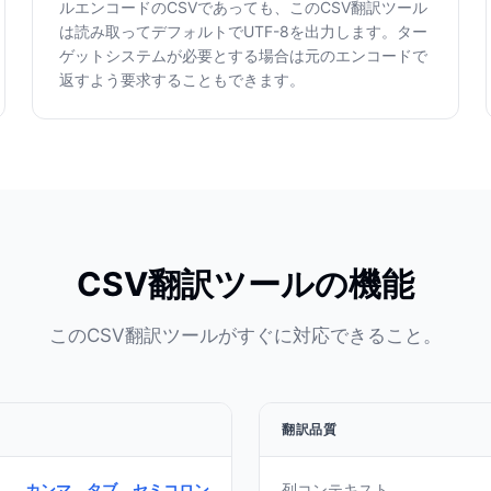
ルエンコードのCSVであっても、このCSV翻訳ツール
は読み取ってデフォルトでUTF-8を出力します。ター
ゲットシステムが必要とする場合は元のエンコードで
返すよう要求することもできます。
CSV翻訳ツールの機能
このCSV翻訳ツールがすぐに対応できること。
翻訳品質
カンマ、タブ、セミコロン
列コンテキスト