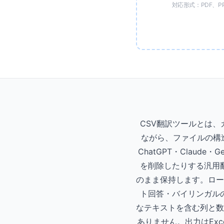
対応形式：PDF、PPT
CSV翻訳ツールとは
ながら、ファイルの構造
ChatGPT・Clau
を削除したりする汎用
のまま保持します。ロー
ト回答・バイリンガル
なテキストを含む列と数
ありません。出力はExc