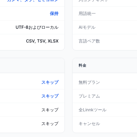
保持
用語統一
UTF-8およびローカル
AIモデル
CSV, TSV, XLSX
言語ペア数
料金
スキップ
無料プラン
スキップ
プレミアム
スキップ
全Linnkツール
スキップ
キャンセル