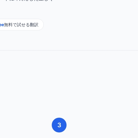
ee
無料で試せる翻訳
3