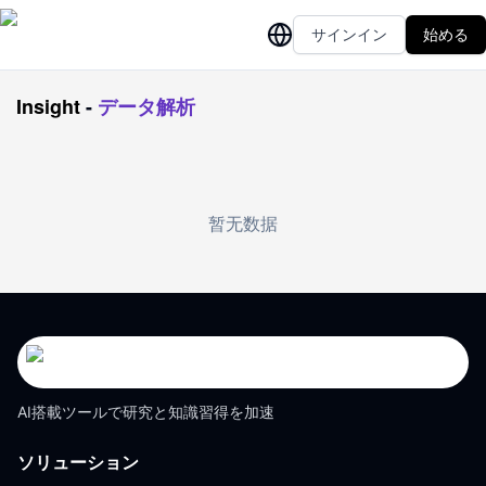
サインイン
始める
Insight
-
データ解析
暂无数据
AI搭載ツールで研究と知識習得を加速
ソリューション