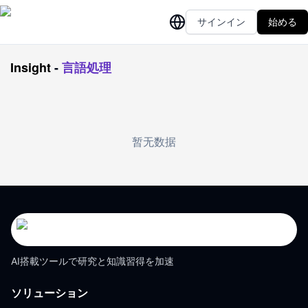
サインイン
始める
Insight
-
言語処理
暂无数据
AI搭載ツールで研究と知識習得を加速
ソリューション