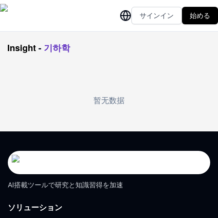
サインイン
始める
Insight
-
기하학
暂无数据
AI搭載ツールで研究と知識習得を加速
ソリューション