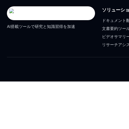
ソリューシ
ドキュメント
AI搭載ツールで研究と知識習得を加速
文書要約ツー
ビデオサマリ
リサーチアシ