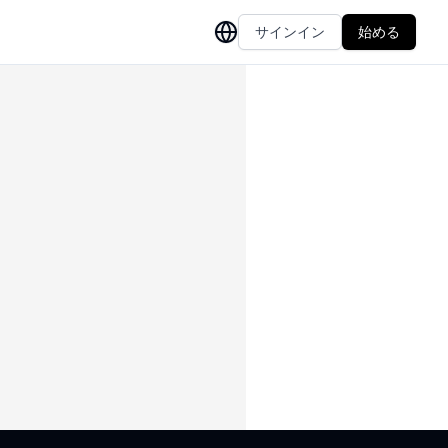
サインイン
始める