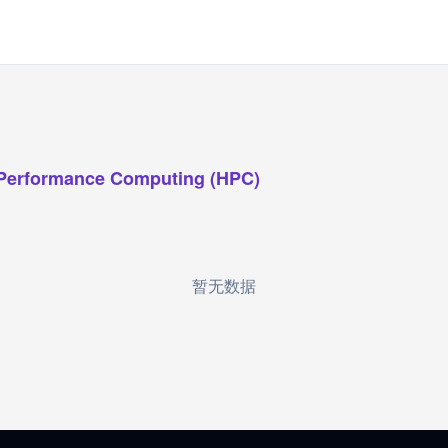
Performance Computing (HPC)
暂无数据