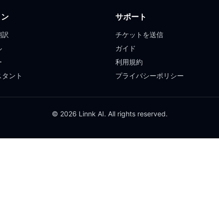
ョン
サポート
翻訳
チケットを送信
ル
ガイド
ー
利用規約
スタント
プライバシーポリシー
© 2026 Linnk AI. All rights reserved.