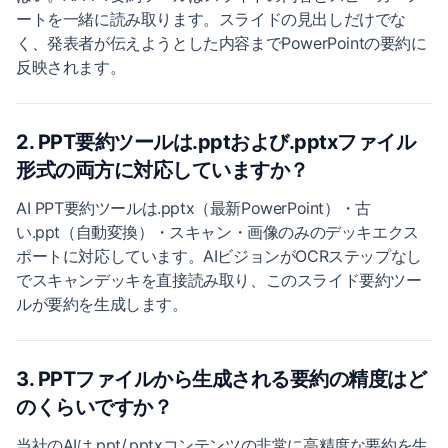
ートを一緒に読み取ります。スライドの見出しだけでな
く、発表者が伝えようとした内容までPowerPointの要約に
反映されます。
2. PPT要約ツールは.pptおよび.pptxファイル
形式の両方に対応していますか？
AI PPT要約ツールは.pptx（最新PowerPoint）・古
い.ppt（自動変換）・スキャン・画像のみのデッキエクス
ポートに対応しています。AIビジョンがOCRステップなし
でスキャンデッキを直接読み取り、このスライド要約ツー
ルが要約を生成します。
3. PPTファイルから生成される要約の精度はど
のくらいですか？
当社のAIは.ppt/.pptxコンテンツの非常に高精度な要約を生