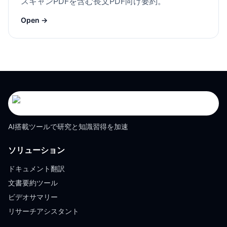
スキャンPDFを含む長文PDF向け要約。
Open →
AI搭載ツールで研究と知識習得を加速
ソリューション
ドキュメント翻訳
文書要約ツール
ビデオサマリー
リサーチアシスタント