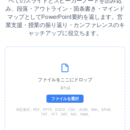
べてのスライドとスピーカーノートを読み込
み、段落・アウトライン・箇条書き・マインド
マップとしてPowerPoint要約を返します。営
業支援・授業の振り返り・カンファレンスのキ
ャッチアップに役立ちます。
ファイルをここにドロップ
または
ファイルを選択
対応形式：PDF、PPTX、DOCX、CSV、JSON、XML、EPUB、
TXT、VTT、SRT、MD、YAML