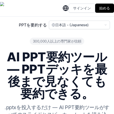
サインイン
始める
PPTを要約する
日本語 - (Japanese)
300,000人以上の専門家が信頼
AI PPT要約ツール
— PPTデッキを最
後まで見なくても
要約できる。
.pptxを投入するだけ — AI PPT要約ツールがす