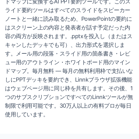
ドマップに変換するAI PPT要約ツールです。このス
ライド要約ツールはすべてのスライドをスピーカー
ノートと一緒に読み取るため、PowerPointの要約に
はスクリーン上の内容と発表者が話す予定だった内
容の両方が反映されます。.pptxを投入し（またはス
キャンしたデッキでも可）、出力形式を選択しま
す。メール用の段落・スライド用の箇条書き・レビ
ュー用のアウトライン・ホワイトボード用のマイン
ドマップ。毎月無料 — 毎月の無料利用枠で支払いな
しにPPTデッキを要約でき、Linnkブラウザ拡張機能
はウェブページ用に同じ枠を共有します。その後、1
つのサブスクリプションですべてのLinnkツールが無
制限で利用可能です。30万人以上の有料プロが毎日
使用しています。