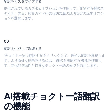
翻訳をカスタマイズする
提供されているカスタムオプションを使用して、希望する翻訳ス
タイル、方言、発音ガイドや文化的文脈の説明などの追加オプシ
ョンを選択します。
03
翻訳を生成して洗練する
'チョクトー語に翻訳する'をクリックして、最初の翻訳を取得しま
す。より微妙な結果を得るには、'翻訳を洗練する'機能を使用し
て、文化的信憑性と自然なチョクトー語の表現を強化します。
AI搭載チョクトー語翻訳
の機能