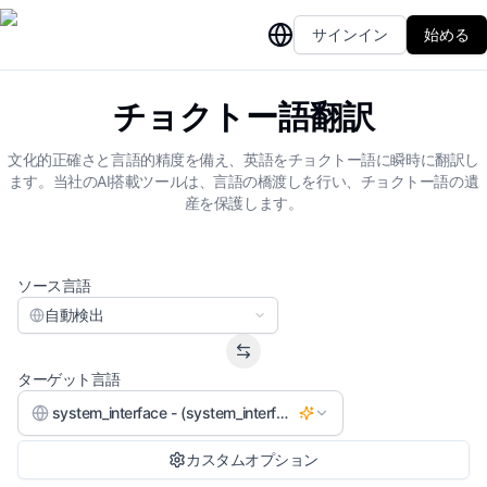
サインイン
始める
チョクトー語翻訳
文化的正確さと言語的精度を備え、英語をチョクトー語に瞬時に翻訳し
ます。当社のAI搭載ツールは、言語の橋渡しを行い、チョクトー語の遺
産を保護します。
ソース言語
自動検出
ターゲット言語
system_interface - (system_interface)
カスタムオプション