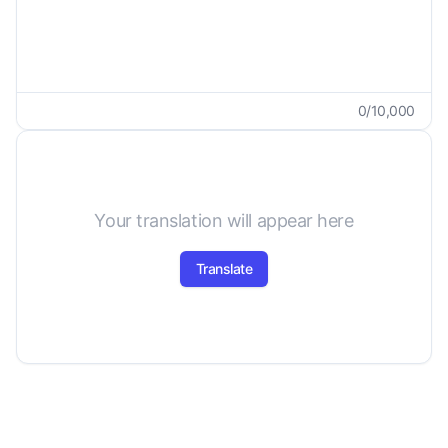
0
/
10,000
Your translation will appear here
Translate