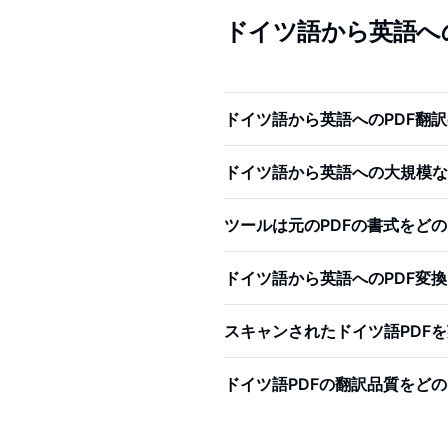
ドイツ語から英語へ
ドイツ語から英語へのPDF翻
ドイツ語から英語への大規模な
ツールは元のPDFの書式をど
ドイツ語から英語へのPDF変
スキャンされたドイツ語PDF
ドイツ語PDFの翻訳品質をど