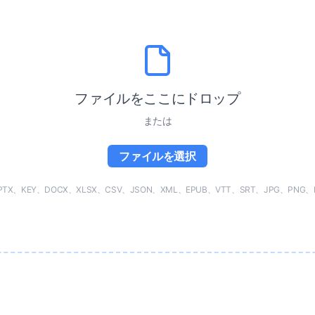
ファイルをここにドロップ
または
ファイルを選択
X、KEY、DOCX、XLSX、CSV、JSON、XML、EPUB、VTT、SRT、JPG、PNG、H