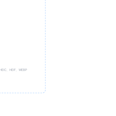
EIC、HEIF、WEBP