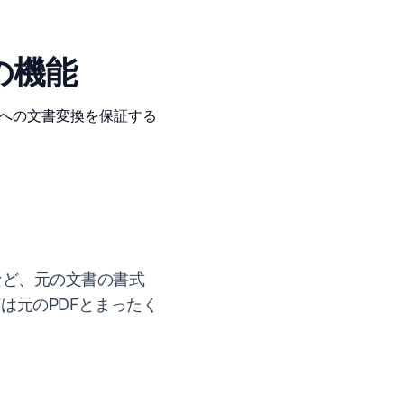
の機能
語への文書変換を保証する
など、元の文書の書式
は元のPDFとまったく