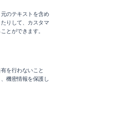
、元のテキストを含め
したりして、カスタマ
ることができます。
共有を行わないこと
し、機密情報を保護し