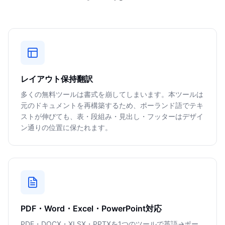
レイアウト保持翻訳
多くの無料ツールは書式を崩してしまいます。本ツールは
元のドキュメントを再構築するため、ポーランド語でテキ
ストが伸びても、表・段組み・見出し・フッターはデザイ
ン通りの位置に保たれます。
PDF・Word・Excel・PowerPoint対応
PDF・DOCX・XLSX・PPTXを1つのツールで英語→ポー