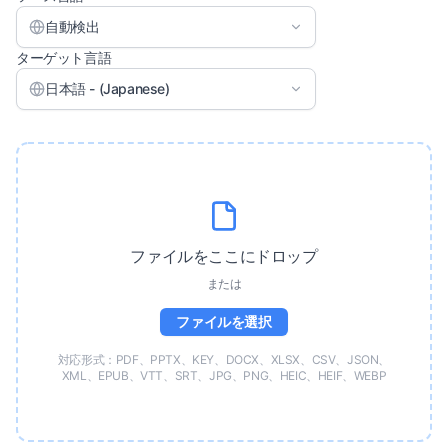
自動検出
ターゲット言語
日本語 - (Japanese)
ファイルをここにドロップ
または
ファイルを選択
対応形式：PDF、PPTX、KEY、DOCX、XLSX、CSV、JSON、
XML、EPUB、VTT、SRT、JPG、PNG、HEIC、HEIF、WEBP