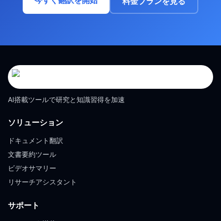
今すぐ翻訳を開始
料金プランを見る
AI搭載ツールで研究と知識習得を加速
ソリューション
ドキュメント翻訳
文書要約ツール
ビデオサマリー
リサーチアシスタント
サポート