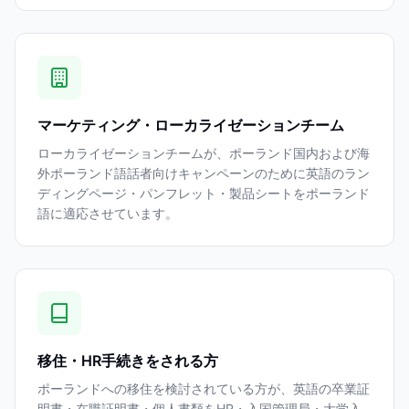
マーケティング・ローカライゼーションチーム
ローカライゼーションチームが、ポーランド国内および海
外ポーランド語話者向けキャンペーンのために英語のラン
ディングページ・パンフレット・製品シートをポーランド
語に適応させています。
移住・HR手続きをされる方
ポーランドへの移住を検討されている方が、英語の卒業証
明書・在職証明書・個人書類をHR・入国管理局・大学入