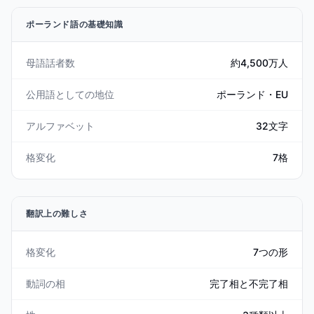
ポーランド語の基礎知識
母語話者数
約4,500万人
公用語としての地位
ポーランド・EU
アルファベット
32文字
格変化
7格
翻訳上の難しさ
格変化
7つの形
動詞の相
完了相と不完了相