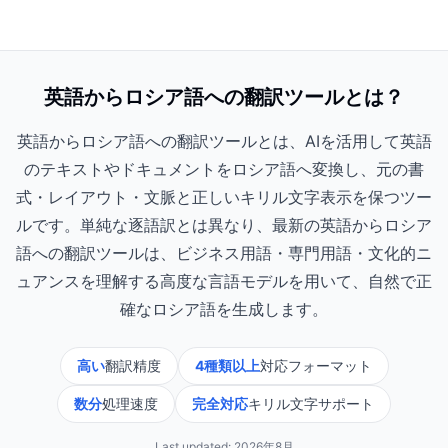
英語からロシア語への翻訳ツールとは？
英語からロシア語への翻訳ツールとは、AIを活用して英語
のテキストやドキュメントをロシア語へ変換し、元の書
式・レイアウト・文脈と正しいキリル文字表示を保つツー
ルです。単純な逐語訳とは異なり、最新の英語からロシア
語への翻訳ツールは、ビジネス用語・専門用語・文化的ニ
ュアンスを理解する高度な言語モデルを用いて、自然で正
確なロシア語を生成します。
高い
翻訳精度
4種類以上
対応フォーマット
数分
処理速度
完全対応
キリル文字サポート
Last updated:
2026年8月