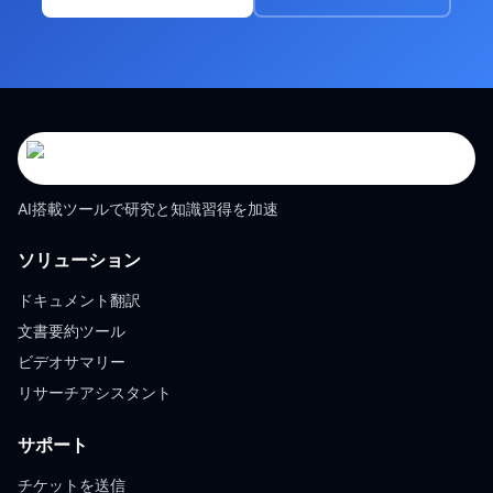
AI搭載ツールで研究と知識習得を加速
ソリューション
ドキュメント翻訳
文書要約ツール
ビデオサマリー
リサーチアシスタント
サポート
チケットを送信