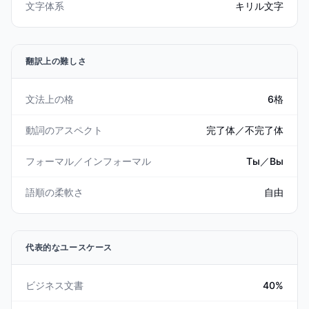
文字体系
キリル文字
翻訳上の難しさ
文法上の格
6格
動詞のアスペクト
完了体／不完了体
フォーマル／インフォーマル
Ты／Вы
語順の柔軟さ
自由
代表的なユースケース
ビジネス文書
40%