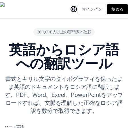
サインイン
始める
300,000人以上の専門家が信頼
英語からロシア語
への翻訳ツール
書式とキリル文字のタイポグラフィを保ったま
ま英語のドキュメントをロシア語に翻訳しま
す。PDF、Word、Excel、PowerPointをアップ
ロードすれば、文脈を理解した正確なロシア語
訳を数分で取得できます。
ソース言語