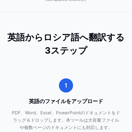
英語からロシア語へ翻訳する
3ステップ
1
英語のファイルをアップロード
PDF、Word、Excel、PowerPointのドキュメントをド
ラッグ＆ドロップします。本ツールは大容量ファイル
や複数ページのドキュメントにも対応します。