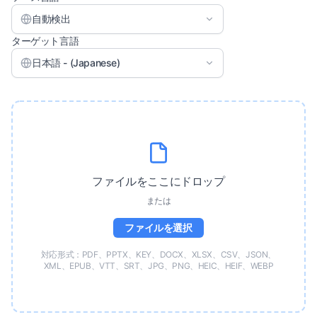
自動検出
ターゲット言語
日本語 - (Japanese)
ファイルをここにドロップ
または
ファイルを選択
対応形式：PDF、PPTX、KEY、DOCX、XLSX、CSV、JSON、
XML、EPUB、VTT、SRT、JPG、PNG、HEIC、HEIF、WEBP