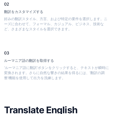
02
翻訳をカスタマイズする
好みの翻訳スタイル、方言、および特定の要件を選択します。ニ
ーズに合わせて、フォーマル、カジュアル、ビジネス、技術な
ど、さまざまなスタイルを選択できます。
03
ルーマニア語の翻訳を取得する
'ルーマニア語に翻訳'ボタンをクリックすると、テキストが瞬時に
変換されます。さらに自然な響きの結果を得るには、'翻訳の調
整'機能を使用して出力を洗練します。
Translate English