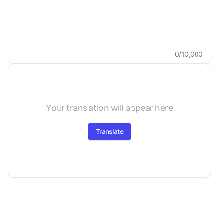
0
/
10,000
Your translation will appear here
Translate