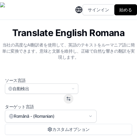
サインイン
始める
Translate English Romana
当社の高度なAI翻訳者を使用して、英語のテキストをルーマニア語に簡
単に変換できます。意味と文脈を維持し、正確で自然な響きの翻訳を実
現します。
ソース言語
自動検出
ターゲット言語
Română - (Romanian)
カスタムオプション