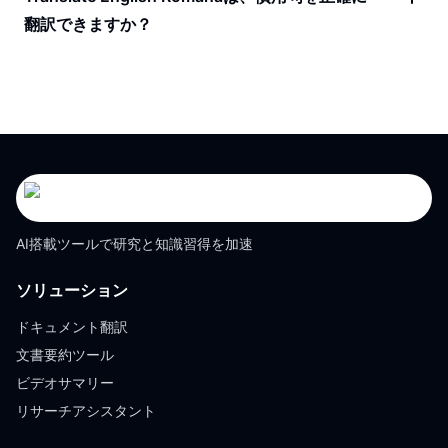
翻訳できますか？
AI搭載ツールで研究と知識習得を加速
ソリューション
ドキュメント翻訳
文書要約ツール
ビデオサマリー
リサーチアシスタント